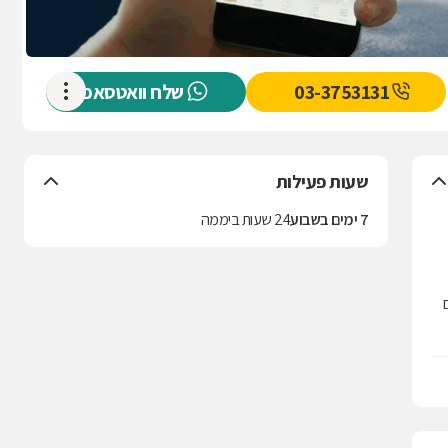
03-3753131
שלח וואטסאפ
שעות פעילות
7 ימים בשבוע
24 שעות ביממה