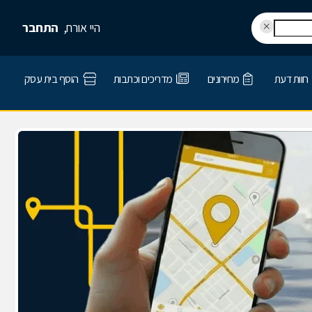
היי אורח,
התחבר
חוות דעת
מחירונים
מדריכים וכתבות
הוסף בית עסק