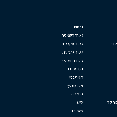
דלתות
גיטרה חשמלית
 גוף
גיטרה אקוסטית
גיטרה קלאסית
פסנתר חשמלי
בגדי עבודה
חומרי בניין
אספקת עץ
קרמיקה
ת קיר
שיש
שטיחים