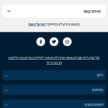
יצירת קשר
מצאת מידע לא מדוייק?
דווח על טעות
קול קורא לפרסום לעמותות שתכליתן תרומה לחיילים ו/או לנפגעי מלחמת
חרבות ברזל
כלים
מחירונים
תחומים נפוצים