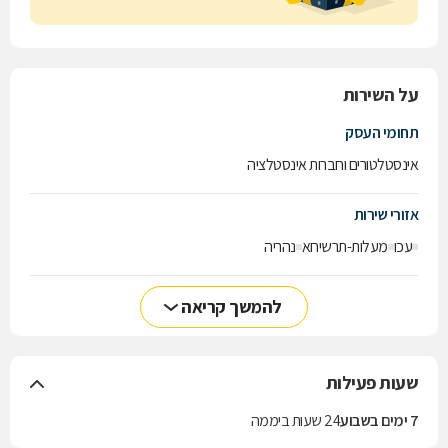
על השירות
תחומי העסק
אינסטלטורים וחברות אינסטלציה
אזורי שירות
עכו
מעלות-תרשיחא
נהריה
להמשך קריאה
שעות פעילות
7 ימים בשבוע
24 שעות ביממה