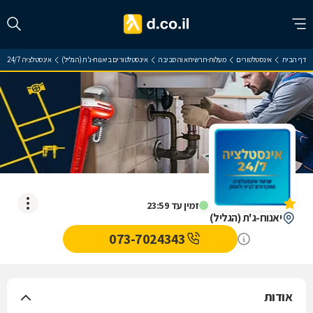
דף הבית
אינסטלטורים
מעלות-תרשיחא והסביבה
אינסטלטורים ביאנוח-ג'ת (הגליל)
אינסטלציה 24/7
אינסטלציה 24/7
אין עדיין חוות דעת
זמין עד 23:59
יאנוח-ג'ת (הגליל)
073-7024343
אודות