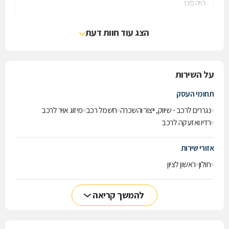
היה פגז
הצג עוד חוות דעת
על השירות
תחומי העסק
נגררים לרכב - שיווק, ייצור והשכרה
חשמל רכב
מיזוג אויר לרכב
רדיו ואזעקה לרכב
אזורי שירות
חולון
ראשון לציון
להמשך קריאה