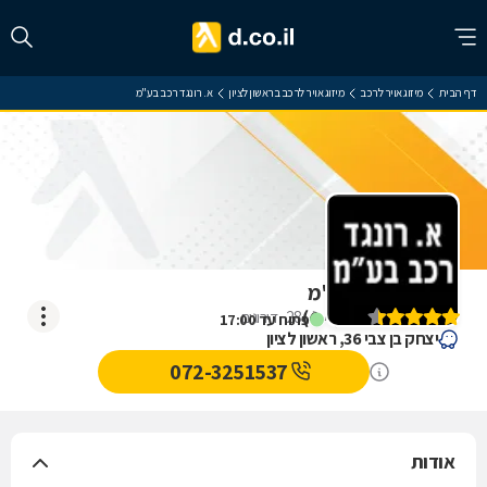
דף הבית
מיזוג אויר לרכב
מיזוג אויר לרכב בראשון לציון
א. רונגד רכב בע"מ
א. רונגד רכב בע"מ
)
4.4
(
28
דירוגים
פתוח עד 17:00
יצחק בן צבי 36, ראשון לציון
072-3251537
אודות