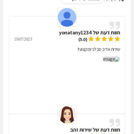
חוות דעת של
yonatany1234
(5.0)
19/07/2023
שירות אדיב סבלני ומקצועי!
חוות דעת של
שירות זהב