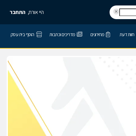
היי אורח,
התחבר
חוות דעת
מחירונים
מדריכים וכתבות
הוסף בית עסק