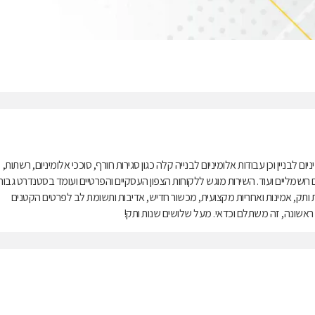
בניין וכן עבודות אלומיניום לבנייה קלה כגון סגירות חורף, סוככי אלומיניום, רשתות,
ם חשמליים ועוד. השירות מוגש ללקוחות הצפון העסקיים והפרטיים ועומד בסטנדרט גבוה
ותק, אמינות ואחריות מקצועית, מכשור חדיש, אדיבות ותשומת לב לפרטים הקטנים
ראשונה, זה משתלם וכדאי. מעל שלושים שנות ותק!