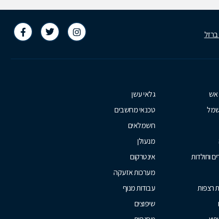
 ברזל
 אש
גלאי עשן
שמל
טכנאי מחשבים
חשמלאים
מנעולן
ם וחולדות
אינטרקום
מערכות אזעקה
ת רצפות
עבודות מנוף
שיפוצים