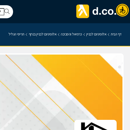
דף הבית
אלומיניום לבניין
כרמיאל והסביבה
אלומיניום לבניין בנחף
תריסי הגליל