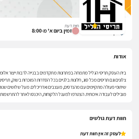
תריסי הגליל
אין עדיין חוות דעת
זמין ביום א' מ-8:00
נחף
אודות
בית העסק תריסי הגליל מתמחה בפתרונות מתקדמים בבנייה לרבות ייצור אלומיניום ל
צלונים וגם תריסים מכל סוג, חלונות בלגיים בכל הסדרות המוכרות בשוק, תריסי
שיתופי פעולה מתקיימים עם מהנדסים, מעצבים ואדריכלים. מעל שלושים שנות 
מובילים לעבודה איכותית. הצטרפו למעגל הלקוחות, היכנסו לאתר להתרשמות 
חוות דעת גולשים
לעסק זה אין חוות דעת