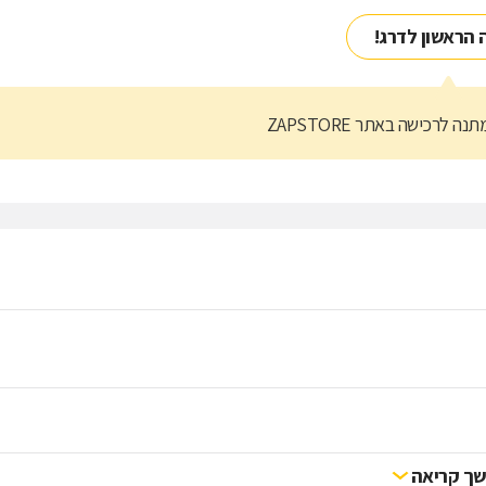
 הראשון לדרג!
נה לרכישה באתר ZAPSTORE
ך קריאה