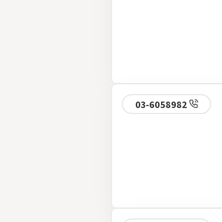
03-6058982