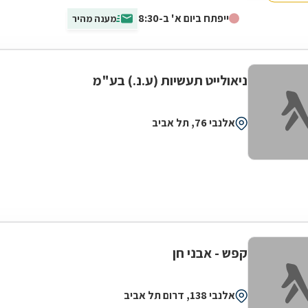
האיכותיות והמרשימות ביותר שיש, דוגמת...
ייפתח ביום א' ב-8:30
מענה מהיר
ניאולייט תעשיות (ע.נ.) בע"מ
אלנבי 76, תל אביב
קפש - אבני חן
אלנבי 138, דרום תל אביב