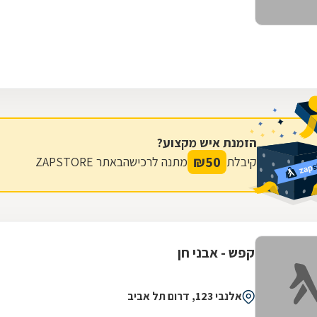
הזמנת איש מקצוע?
₪
50
קיבלת
מתנה לרכישה
באתר ZAPSTORE
קפש - אבני חן
אלנבי 123, דרום תל אביב