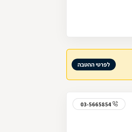
לפרטי ההטבה
03-5665854