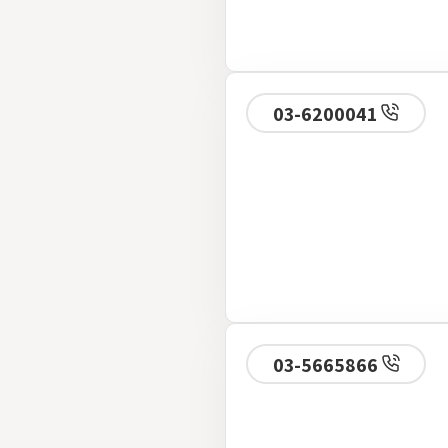
03-6200041
03-5665866