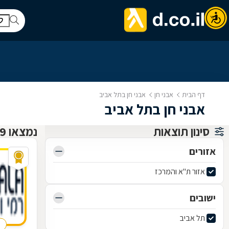
דף הבית
אבני חן
אבני חן בתל אביב
אבני חן בתל אביב
סינון תוצאות
נמצאו 9 אבני חן
אזורים
אזור ת"א והמרכז
ישובים
תל אביב