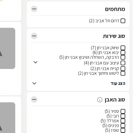
מתחמים
דרום תל אביב (2)
סוג שירות
שיווק אבני חן (7)
יבוא אבני חן (6)
הדבקה, השחלה ושיבוץ אבני חן (5)
עיצוב עם אבני חן (4)
קניית אבני חן (2)
ליטוש וחיתוך אבני חן (2)
הצג עוד
סוג האבן
ספיר (5)
רובי (5)
אמרלד (5)
פנינים (5)
טופז (5)