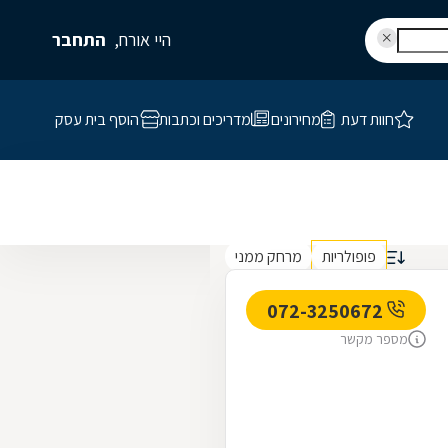
היי אורח,
התחבר
חוות דעת
מחירונים
מדריכים וכתבות
הוסף בית עסק
פופולריות
מרחק ממני
072-3250672
מספר מקשר