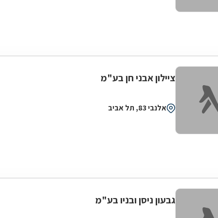
ציילון אבני חן בע"מ
אלנבי 83, תל אביב
גבעון ניסן ובניו בע"מ