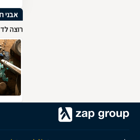
אבני חן
רוצה לדע