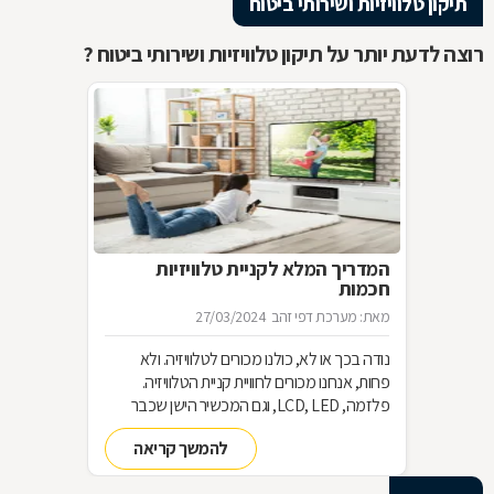
תיקון טלוויזיות ושירותי ביטוח
רוצה לדעת יותר על תיקון טלוויזיות ושירותי ביטוח ?
המדריך המלא לקניית טלוויזיות
חכמות
מאת: מערכת דפי זהב
27/03/2024
נודה בכך או לא, כולנו מכורים לטלוויזיה. ולא
פחות, אנחנו מכורים לחוויית קניית הטלוויזיה.
פלזמה, LCD, LED, וגם המכשיר הישן שכבר
שכחנו את שמו. כל כך הרבה אפשרויות וכל כך
להמשך קריאה
מעט זמן. אז בשביל זה אנחנו כאן