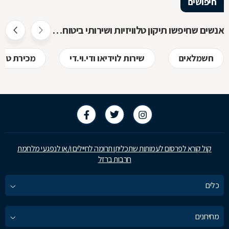
חיפושים
אנשים שחיפשו תיקון טלוויזיות ושירותי ביטוח חיפשו גם
חשמלאים
שירות לוידיאו ודי.וי.די
מכירת טלוו
קול קורא לפרסום לעמותות שתכליתן תרומה לחיילים ו/או לנפגעי מלחמת
חרבות ברזל
כלים
מחירונים