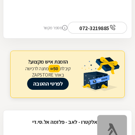
072-3219885
מספר מקשר
הזמנת איש מקצוע?
קיבלת
מתנה לרכישה
50
₪
באתר ZAPSTORE
לפרטי ההטבה
אלקטרו - לאב - פלזמה אל.סי.די