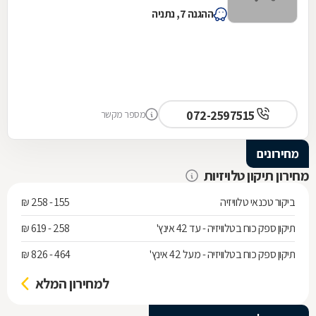
ההגנה 7, נתניה
072-2597515
מספר מקשר
מחירונים
מחירון תיקון טלויזיות
ביקור טכנאי טלוויזיה
155 - 258 ₪
תיקון ספק כוח בטלוויזיה - עד 42 אינץ'
258 - 619 ₪
תיקון ספק כוח בטלוויזיה - מעל 42 אינץ'
464 - 826 ₪
למחירון המלא