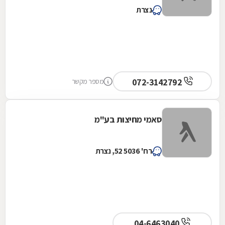
נצרת
072-3142792
מספר מקשר
סאמי מחיצות בע"מ
רח' 5036 52, נצרת
04-6463040