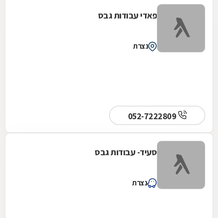
פאדי עבודות גבס
נצרת
052-7222809
סעיד- עבודות גבס
נצרת