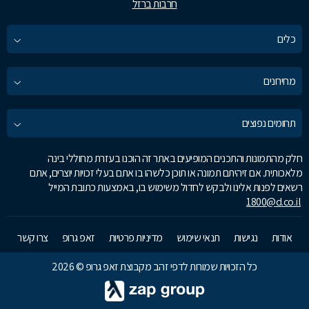
חרבות ברזל
כלים
מחירונים
תחומים נפוצים
חלק מהתמונות והתכנים המופיעים באתר זה הוכנו בעזרת מחוללי בינה
מלאכותית. אם זיהיתם תמונה או תוכן כלשהו בו אתם בעלי זכויות יוצרים, אתם
רשאים לפנות אלינו ולבקש לחדול משימוש בו, באמצעות כתובת המייל
1800@d.co.il
אודות
נגישות
תנאי שימוש
מדיניות פרטיות
זאפ גרופ
צרו קשר
כל הזכויות שמורות לדפי זהב מקבוצת זאפ גרופ © 2026