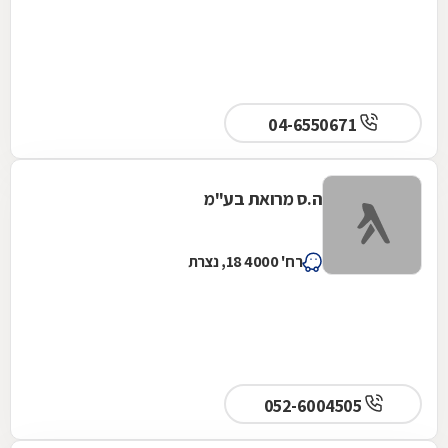
04-6550671
ה.ס מרואת בע"מ
רח' 4000 18, נצרת
052-6004505