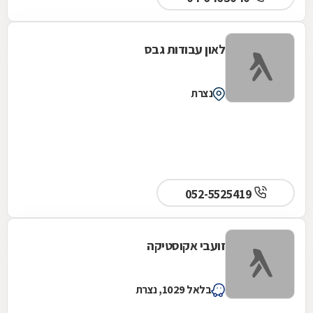
לאון עבודות גבס
נצרת
052-5525419
זועבי אקוסטיקה
בלאל 1029, נצרת