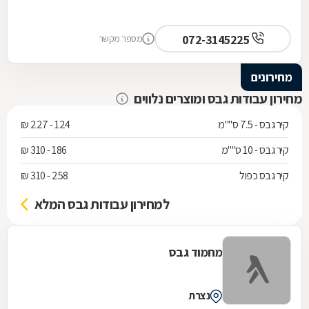
072-3145225
מספר מקשר
מחירונים
מחירון עבודות גבס ומוצרים נלווים
קיר גבס - 7.5 ס""מ
124 - 227 ₪
קיר גבס - 10 ס""מ
186 - 310 ₪
קיר גבס כפול
258 - 310 ₪
למחירון עבודות גבס המלא
מחמוד גבס
נצרת