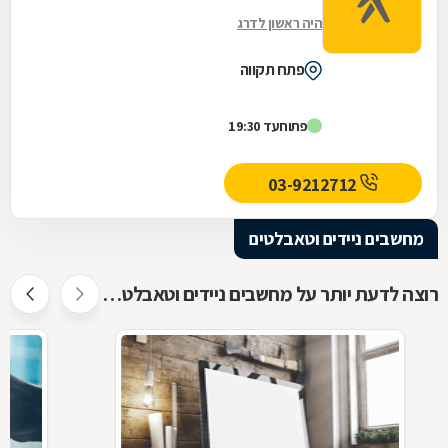
היה ראשון לדרג
פתח תקווה
פתוח
עד 19:30
03-9212712
מחשבים ניידים וטאבלטים
רוצה לדעת יותר על מחשבים ניידים וטאבלטים ?