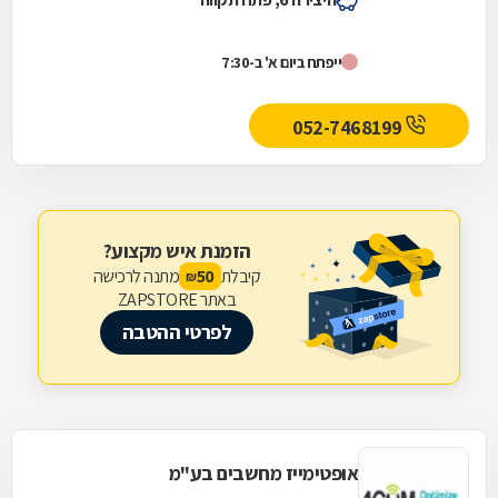
ייפתח ביום א' ב-7:30
052-7468199
הזמנת איש מקצוע?
קיבלת
מתנה לרכישה
50
₪
באתר ZAPSTORE
לפרטי ההטבה
אופטימייז מחשבים בע"מ