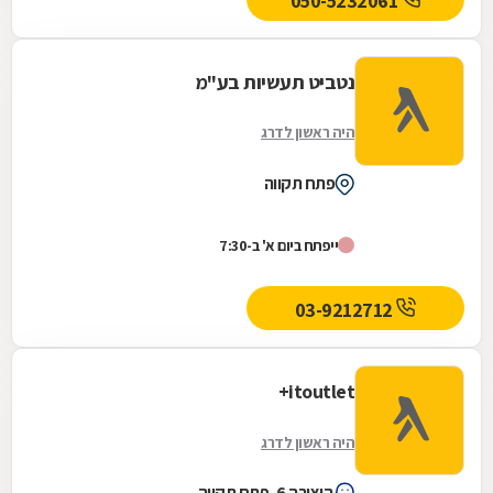
050-5232061
נטביט תעשיות בע"מ
היה ראשון לדרג
פתח תקווה
ייפתח ביום א' ב-7:30
03-9212712
itoutlet+
היה ראשון לדרג
היצירה 6, פתח תקווה