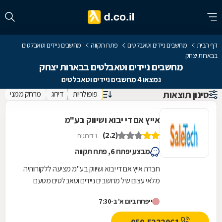
דף הבית
מחשבים ניידים וטאבלטים
פתח תקווה
מחשבים ניידים וטאבלטים
בבארות יצחק
מחשבים ניידים וטאבלטים בבארות יצחק
נמצאו 4 מחשבים ניידים וטאבלטים
סינון תוצאות
פופולריות
דירוג
מרחק ממני
אייץ אם די יבוא ושיווק בע"מ
(2.2)
1 דירוגים
מבצע יפתח 6, פתח תקווה
חברת אייץ אם די יבוא ושיווק בע"מ מציעה ללקוחותיה
מלאי עצום של מחשבים ניידים וטאבלטים מטעם
היצרנים המובילים בשוק, כמו גם מטענים למחשבים...
ייפתח ביום א' ב-7:30