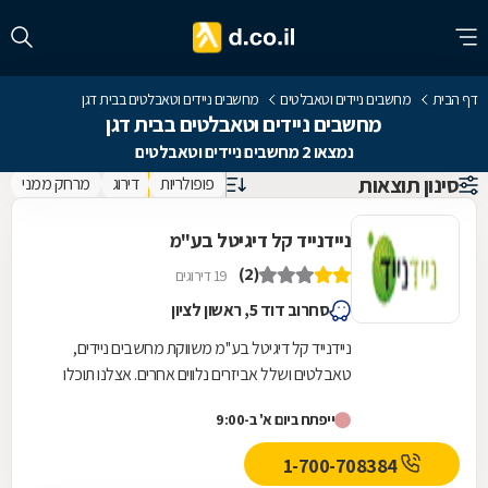
דף הבית
מחשבים ניידים וטאבלטים
מחשבים ניידים וטאבלטים בבית דגן
מחשבים ניידים וטאבלטים בבית דגן
נמצאו 2 מחשבים ניידים וטאבלטים
סינון תוצאות
פופולריות
דירוג
מרחק ממני
ניידנייד קל דיגיטל בע"מ
(2)
19 דירוגים
סחרוב דוד 5, ראשון לציון
ניידנייד קל דיגיטל בע''מ משווקת מחשבים ניידים,
טאבלטים ושלל אביזרים נלווים אחרים. אצלנו תוכלו
לרכוש מחשב נייד או מחשב לוח מבית החברות...
ייפתח ביום א' ב-9:00
1-700-708384