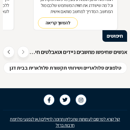
וכל מה שישדרג את חווית המשתמש שלכם מול
ללכת 
המחשב. המדריך למחשב מותאם אישית
לטאבל
להמשך קריאה
חיפושים
אנשים שחיפשו מחשבים ניידים וטאבלטים חיפשו גם
טלפונים סלולאריים ושירותי תקשורת סלולארית בבית דגן
קול קורא לפרסום לעמותות שתכליתן תרומה לחיילים ו/או לנפגעי מלחמת
חרבות ברזל