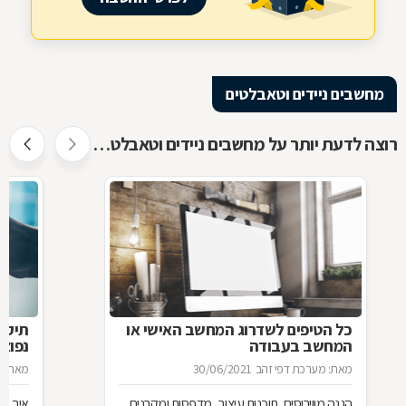
מחשבים ניידים וטאבלטים
רוצה לדעת יותר על מחשבים ניידים וטאבלטים ?
כל הטיפים לשדרוג המחשב האישי או
תיקו
המחשב בעבודה
נפוצו
מאת: מערכת דפי זהב
30/06/2021
מאת: מ
הגנה מווירוסים, תוכנות עיצוב, מדפסות ומקרנים,
איך שו