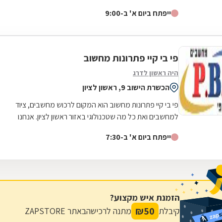
מחשב לוח מבית החברות...
ייפתח ביום א' ב-9:00
פי בי קיי פתרונות מחשוב
היה ראשון לדרג
הכשרת הישוב 9, ראשון לציון
פי בי קיי פתרונות מחשוב הוא המקום לרכוש מחשבים, ציוד
למחשבים ואת כל מה שטכנולוגי באזור ראשון לציון. אנחנו
מספקים ציוד היקפי למחשב על סוגיו,...
ייפתח ביום א' ב-7:30
הזמנת איש מקצוע?
₪
50
קיבלת
מתנה לרכישה
באתר ZAPSTORE