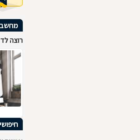
מחשבים
רוצה לדע
חיפושי