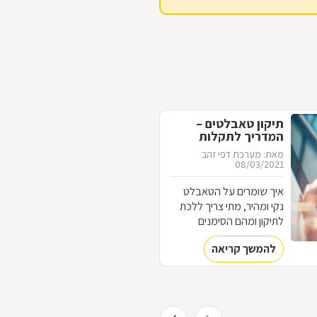
תיקון טאבלטים –
המדריך לתקלות
נפוצות
מאת: מערכת דפי זהב
08/03/2021
איך שומרים על הטאבלט
נקי ומהיר, מתי צריך ללכת
לתיקון ומהם הסימנים
שצריך להתקדם לטאבלט
להמשך קריאה
חדש?