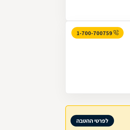
1-700-700759
לפרטי ההטבה