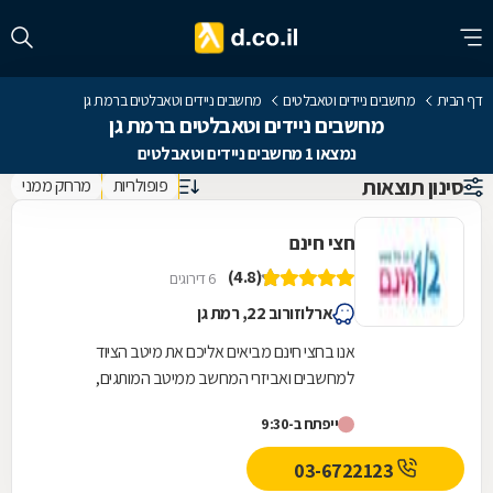
דף הבית
מחשבים ניידים וטאבלטים
מחשבים ניידים וטאבלטים ברמת גן
מחשבים ניידים וטאבלטים ברמת גן
נמצאו 1 מחשבים ניידים וטאבלטים
סינון תוצאות
פופולריות
מרחק ממני
חצי חינם
(4.8)
6 דירוגים
ארלוזורוב 22, רמת גן
אנו בחצי חינם מביאים אליכם את מיטב הציוד
למחשבים ואביזרי המחשב ממיטב המותגים,
במחירים נוחים. אצלנו תמצאו מבחר של ציוד
ייפתח ב-9:30
למחשבים: כוננים...
03-6722123