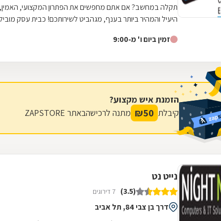
תקלה במחשב? אם אתם מחפשים את הפתרון המקצועי, האמין,
היעיל והמהיר ביותר בענף, מגהביט לשירותכם! כבית עסק מוביל
בתחומו, אנו מעמידים לרשותכם קשת...
זמין ביום ו' מ-9:00
הזמנת איש מקצוע?
₪
50
קיבלת
מתנה לרכישה
באתר ZAPSTORE
נייט נט
(3.5)
7 דירוגים
דרך בן צבי 84, תל אביב