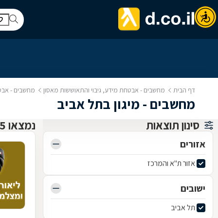
דף הבית
מחשבים - אבטחת מידע, גיבוי והתאוששות מאסון
מחשבים - אבטח
מחשבים - מיגון בתל אביב
סינון תוצאות
נמצאו 5 גיבויים, אחזור נתונים ואבטחת מידע
אזורים
אזור ת"א והמרכז
ישובים
תל אביב