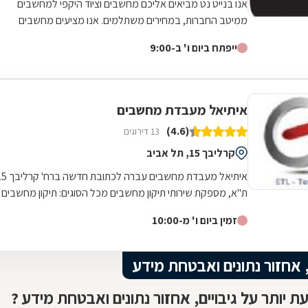
אנו בנייט נט מביאים אליכם מחשבים וציוד היקפי למחשבים
ממיטב החברות, במחירים משתלמים. אנו מציעים מחשבים
ופתרונות חומרה למוסדות, ארגונים...
ייפתח ביום ו' ב-9:00
איתיאל מעבדת מחשבים
(4.6)
13 דירוגים
קרליבך 15, תל אביב
איתיאל מעבדת מחשבים עברה לכתובת חד
ת"א, מספקת שירותי תיקון מחשבים מכל הסוגים: תיקון מחשבים
נייחים, תיקון מחשבים ניידים ,...
זמין ביום ו' מ-10:00
, אחזור נתונים ואבטחת מידע
ת יותר על גיבויים, אחזור נתונים ואבטחת מידע ?