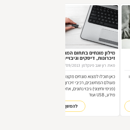
מילון מונחים בתחום המחשבים:
זיכרונות, דיסקים וגיבויים
מאת: רון שגב פינקלמן
11/09/2013
כאן תוכלו למצוא מונחים מקצועיים ומוכרים
מעולם המחשבים, רכיבי זיכרון וכוננים
(פנימי וחיצוני) גיבוי נתונים, אחסון, שחזור
מידע, USB ועוד
להמשך קריאה