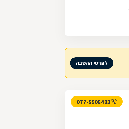
לפרטי ההטבה
077-5508483