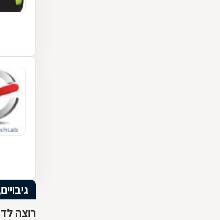
גיבויים
רוצה לדע