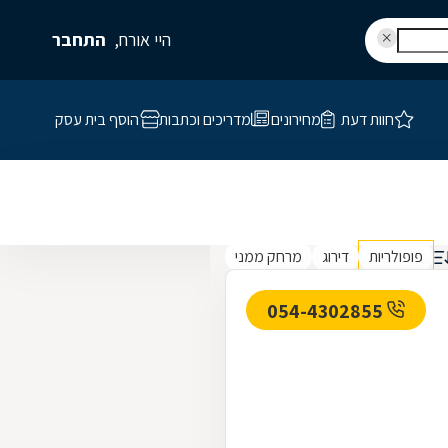
היי אורח,
התחבר
חוות דעת
מחירונים
מדריכים וכתבות
הוסף בית עסק
פופולריות
דירוג
מרחק ממני
054-4302855