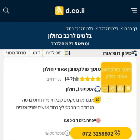
דף הבית
בלמים לרכב
בלמים לרכב בחולון
בלמים לרכב בחולון
נמצאו 8 בלמים לרכב
סינון תוצאות
פופולריות
דירוג
מרחק ממני
מוסך פולקסווגן אאודי חולון
(4.2)
33 דירוגים
המכתש 1, חולון
אבנר אדם מקסים קיבלתי שירות ויחס ברמה
הגבוהה ביותר ממליץ בחום אנשים ישרים וטובים
ייפתח ביום ו' ב-8:00
072-3258802
מספר מקשר