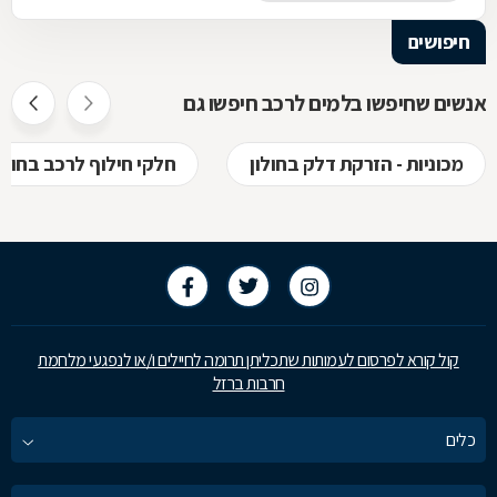
חיפושים
אנשים שחיפשו בלמים לרכב חיפשו גם
מכוניות - הזרקת דלק בחולון
חלקי חילוף לרכב בחולו
קול קורא לפרסום לעמותות שתכליתן תרומה לחיילים ו/או לנפגעי מלחמת
חרבות ברזל
כלים