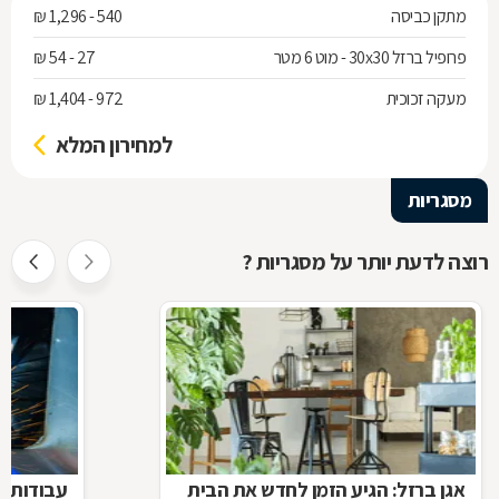
מתקן כביסה
540 - 1,296 ₪
פרופיל ברזל 30x30 - מוט 6 מטר
27 - 54 ₪
מעקה זכוכית
972 - 1,404 ₪
למחירון המלא
מסגריות
רוצה לדעת יותר על מסגריות ?
אגן ברזל: הגיע הזמן לחדש את הבית
עבודות ב