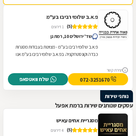
פ.א.ב שלומי רביבו בע"מ
(5)
1 דירוגים
שד' ירושלים 10, רמת גן
פ.א.ב שלומי רביבו בע"מ - מצוינות בעבודות מסגרות
כבדה וקונסטרוקציה. בפ.א.ב שלומי רביבו בע"מ אנו
מתמחים בעבודות מסגרות כבדה וקונסטרוקציה
ברמה...
יצירת קשר
שלח וואטסאפ
072-3251670
נותני שירות
עסקים שנותנים שירות ברמת אפעל
מסגריית אחים עאיש
(5)
4 דירוגים