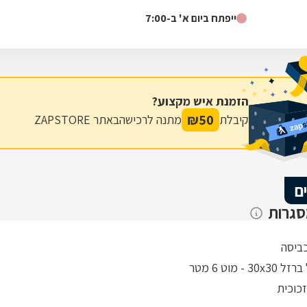
אביב על ידי מאיר טייטלבאום, ניצול...
ייפתח ביום א' ב-7:00
הזמנת איש מקצוע?
₪
50
קיבלת
מתנה לרכישה
באתר ZAPSTORE
ם
סגרות
ביסה
30 - מוט 6 מטר
כוכית