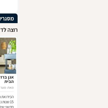
מסגריו
רוצה לדע
אגן ברז
הבית
מאת: מערכ
הכירו את ח
15 שנות
חדשני שלא