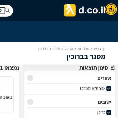
דף הבית
מסגריות
אריאל
מסגריות בברוכין
מסגר בברוכין
סינון תוצאות
נמצאו 1 מסגריות
אזורים
אזור ת"א והמרכז
ישובים
ברוכין