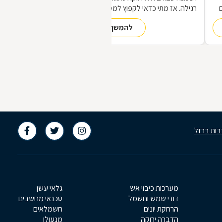
רגילה. אז מתי כדאי לקפוץ למסגריה ומה
הופך אותה לראויה?
להמשך קריאה
,
ת
בות ברזל
מערכות כיבוי אש
גלאי עשן
דודי שמש וחשמל
טכנאי מחשבים
הרחקת יונים
חשמלאים
הדברה ירוקה
מנעולן