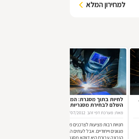
למחירון המלא
לחיות בתוך מסגרת: המדריך
השלם לבחירת מסגריות
מאת: מערכת דפי זהב
16/07/2012
חנויות רבות מציעות לצרכנים מוצרי מתכת
מגוונים וייחודיים. אבל לעתים הכתובת
הנכונה עבורם היא דווקא מסגריה ולא חנות