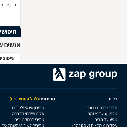
ברעיון, ממ
הרהיט שלכ
חומרי הגלם
המרשים וה
חיפושי
אנשים שח
שיפוצים
כלים
מחירונים
(לכל המחירונים)
מדור צרכנות נבונה
מחירון אינסטלטורים
מגזין zap דפי זהב
עלות שירותי הדברה
מגיע עד הבית
מחירי הרחקת יונים
עסקים מומלצים (עסק זהב)
מחירים לשירותי חשמלאים