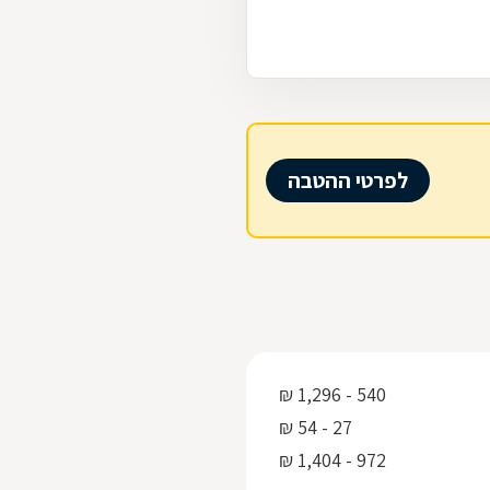
לפרטי ההטבה
540 - 1,296 ₪
27 - 54 ₪
972 - 1,404 ₪