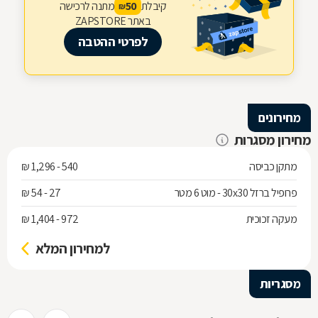
קיבלת
מתנה לרכישה
50
₪
באתר ZAPSTORE
לפרטי ההטבה
מחירונים
מחירון מסגרות
מתקן כביסה
540 - 1,296 ₪
פרופיל ברזל 30x30 - מוט 6 מטר
27 - 54 ₪
מעקה זכוכית
972 - 1,404 ₪
למחירון המלא
מסגריות