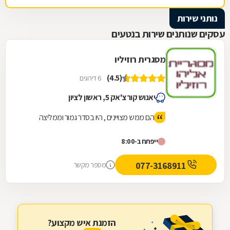
נותני שירות
עסקים שנותנים שירות בנטעים
מסגרית רוזיליו
(4.5)
6 דירוגים
יאנוש קורצ'אק 5, ראשון לציון
הם ממש מצויינים , היו בסדר גמור וממליצה
ייפתח ב-8:00
077-3168911
מספר מקשר
הזמנת איש מקצוע?