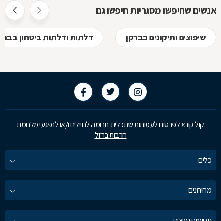
אנשים שחיפשו מסגריות חיפשו גם
שיפוצים ותיקונים בברקן
דלתות ודלתות ביטחון בברק
קול קורא לפרסום לעמותות שתכליתן תרומה לחיילים ו/או לנפגעי מלחמת
חרבות ברזל
כלים
מחירונים
תחומים נפוצים