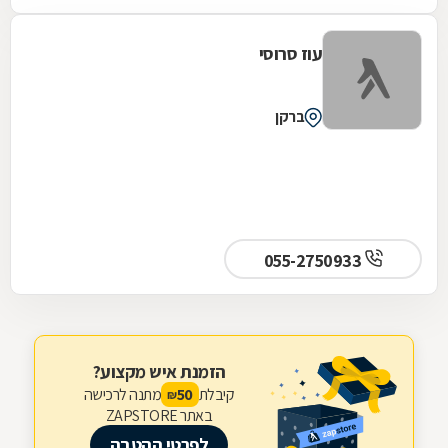
עוז סרוסי
ברקן
055-2750933
הזמנת איש מקצוע?
קיבלת
מתנה לרכישה
50
₪
באתר ZAPSTORE
לפרטי ההטבה