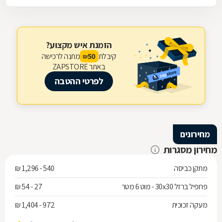
הזמנת איש מקצוע?
קיבלת
מתנה לרכישה
50
₪
באתר ZAPSTORE
לפרטי ההטבה
מחירונים
מחירון מסגרות
מתקן כביסה
540 - 1,296 ₪
פרופיל ברזל 30x30 - מוט 6 מטר
27 - 54 ₪
מעקה זכוכית
972 - 1,404 ₪