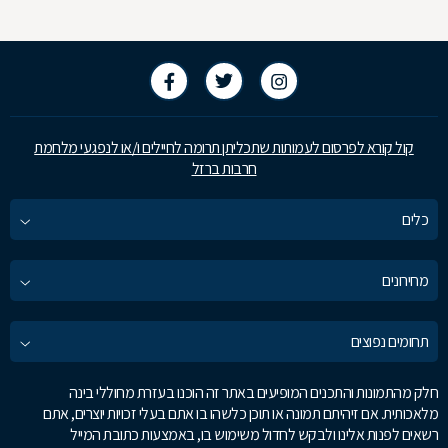
קול קורא לפרסום לעמותות שתכליתן תרומה לחיילים ו/או לנפגעי מלחמת
חרבות ברזל
כלים
מחירונים
תחומים נפוצים
חלק מהתמונות והתכנים המופיעים באתר זה הוכנו בעזרת מחוללי בינה
מלאכותית. אם זיהיתם תמונה או תוכן כלשהו בו אתם בעלי זכויות יוצרים, אתם
רשאים לפנות אלינו ולבקש לחדול משימוש בו, באמצעות כתובת המייל