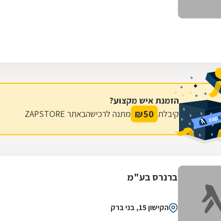
הזמנת איש מקצוע?
₪
50
קיבלת
מתנה לרכישה
באתר ZAPSTORE
ברנרס בע"מ
הקישון 15, בני ברק