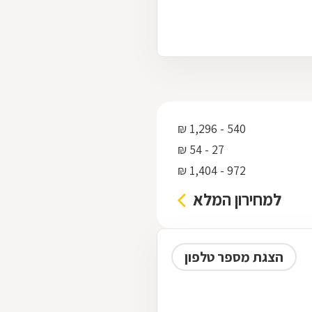
540 - 1,296 ₪
27 - 54 ₪
972 - 1,404 ₪
למחירון המלא
הצגת מספר טלפון