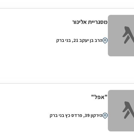
מסגריית אלינור
הרב בן יעקב 21, בני ברק
"אפל"
הירקון 39, פרדס כץ בני ברק