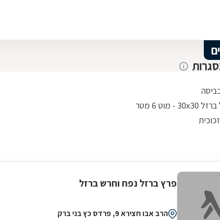
ם
סגרות
ביסה
30 - מוט 6 מטר
כוכית
פרץ ברזל נפח וחרש ברזל
הרב אבו חצירא 9, פרדס כץ בני ברק