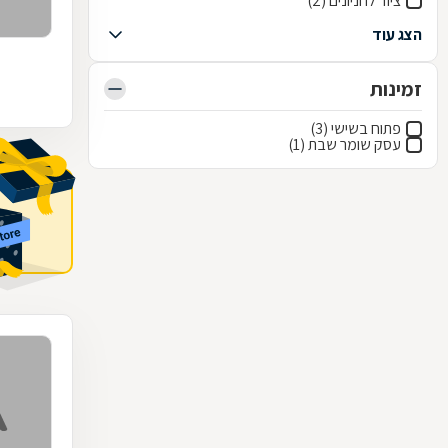
ציוד לחניונים (2)
הצג עוד
זמינות
פתוח בשישי (3)
עסק שומר שבת (1)