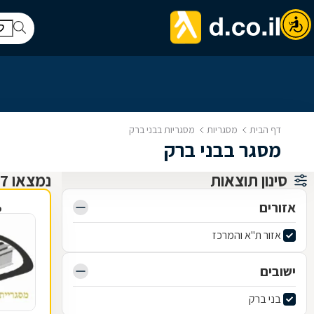
דף הבית
מסגריות
מסגריות בבני ברק
מסגר בבני ברק
סינון תוצאות
נמצאו 27 מסגריות
אזורים
פ
אזור ת"א והמרכז
ישובים
בני ברק