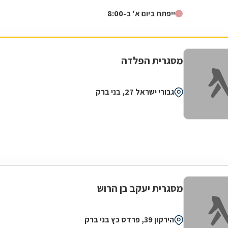
מתכת לבית ולעסק. העסק מתמחה...
ייפתח ביום א' ב-8:00
מסגרית הפלדה
גבורי ישראל 27, בני ברק
מסגרית יעקב בן הרוש
הירקון 39, פרדס כץ בני ברק