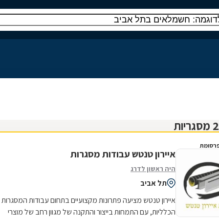
רסומת
איירון טנטש עבודות מסגרות
היה ראשון לדרג
תל אביב
איירון טנטש מציעה פתרונות מקצועיים בתחום עבודות המסגרות
הכלליות, עם התמחות בייצור והתקנה של מגוון רחב של מוצרי