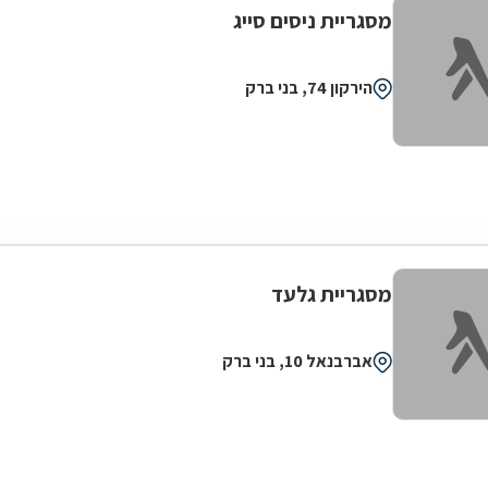
מסגריית ניסים סייג
הירקון 74, בני ברק
מסגריית גלעד
אברבנאל 10, בני ברק