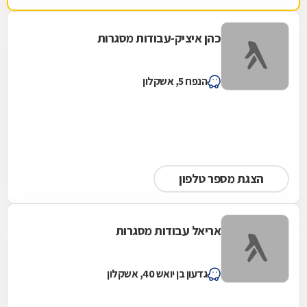
כהן איציק-עבודות מסגרות
הנפח 5, אשקלון
הצגת מספר טלפון
אריאל עבודות מסגרות
גדעון בן יואש 40, אשקלון