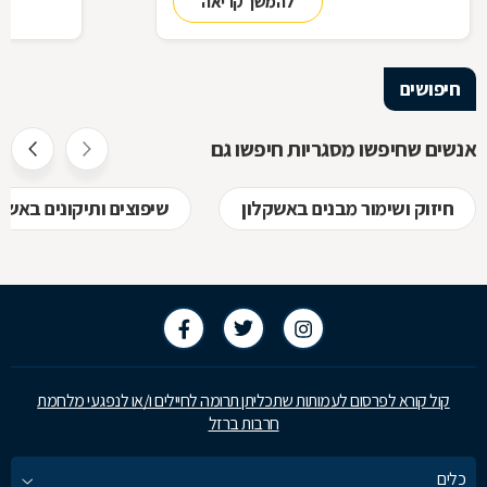
להמשך קריאה
ביצירת הפתרון המרשים והמעשי ביותר עבורכם
על אף היות
בעל יופי רב,
הגלם, על א
הלימודיות
חיפושים
אנשים שחיפשו מסגריות חיפשו גם
חיזוק ושימור מבנים באשקלון
שיפוצים ותיקונים באשק
קול קורא לפרסום לעמותות שתכליתן תרומה לחיילים ו/או לנפגעי מלחמת
חרבות ברזל
כלים