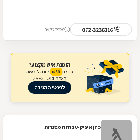
072-3236116
מספר מקשר
הזמנת איש מקצוע?
קיבלת
מתנה לרכישה
50
₪
באתר ZAPSTORE
לפרטי ההטבה
כהן איציק-עבודות מסגרות