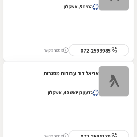
הנפח 5, אשקלון
072-2593985
מספר מקשר
אריאל דוד עבודות מסגרות
גדעון בן יואש 40, אשקלון
072-2596170
מספר מקשר