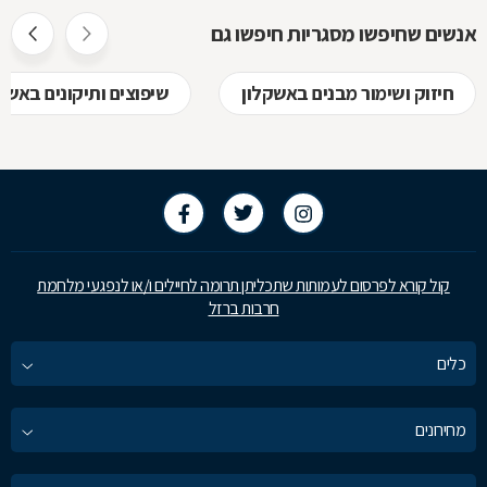
אנשים שחיפשו מסגריות חיפשו גם
חיזוק ושימור מבנים באשקלון
שיפוצים ותיקונים באשק
קול קורא לפרסום לעמותות שתכליתן תרומה לחיילים ו/או לנפגעי מלחמת
חרבות ברזל
כלים
מחירונים