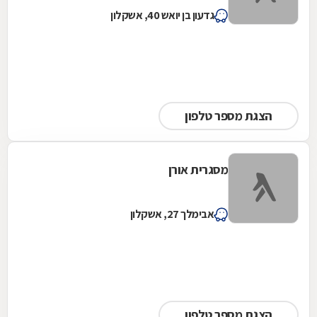
גדעון בן יואש 40, אשקלון
הצגת מספר טלפון
מסגרית אורן
אבימלך 27, אשקלון
הצגת מספר טלפון