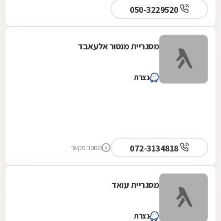
050-3229520
מסגריית מנסור אלעאבד
נצרת
072-3134818
מספר מקשר
מסגריית עואד
נצרת