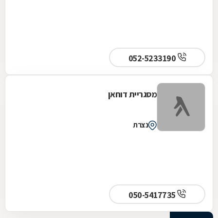
052-5233190
מסגריית דוחאן
נצרת
050-5417735