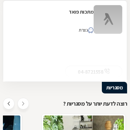
מתכות פואד
נצרת
04-8721558
מסגריות
רוצה לדעת יותר על מסגריות ?