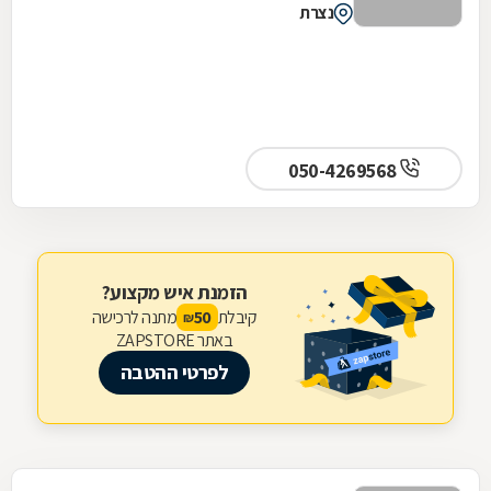
נצרת
050-4269568
הזמנת איש מקצוע?
קיבלת
מתנה לרכישה
50
₪
באתר ZAPSTORE
לפרטי ההטבה