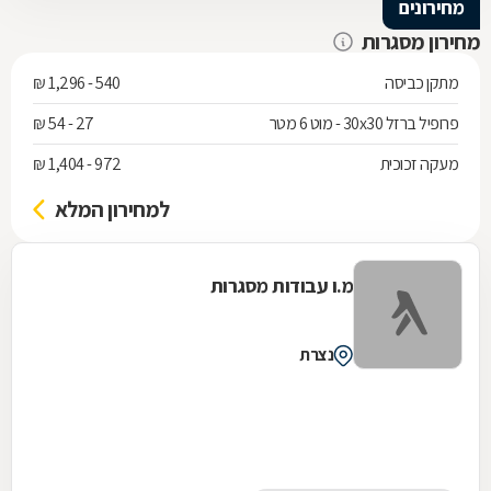
מחירונים
מחירון מסגרות
מתקן כביסה
540 - 1,296 ₪
פרופיל ברזל 30x30 - מוט 6 מטר
27 - 54 ₪
מעקה זכוכית
972 - 1,404 ₪
למחירון המלא
מ.ו עבודות מסגרות
נצרת