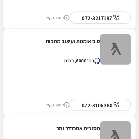
072-3217197
מספר מקשר
ס.ב אומנות ועיצוב מתכות
רח' 6000, נצרת
072-3106380
מספר מקשר
מסגרית אסכנדר זהר