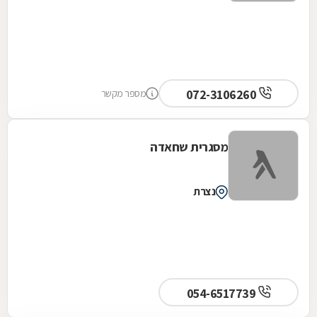
072-3106260
מספר מקשר
מסגרית שחאדה
נצרת
054-6517739