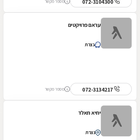
072-3104300
מספר מקשר
עראם פרויקטים
נצרת
072-3134217
מספר מקשר
יחיא חאלד
נצרת