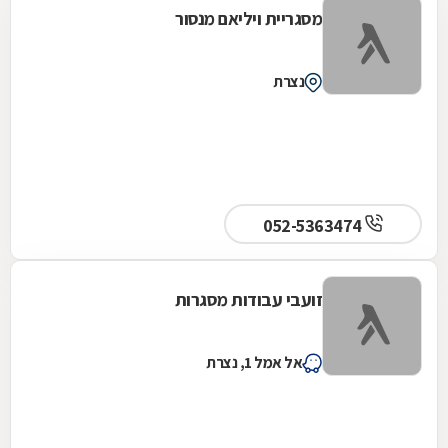
מסגריית ויליאם מנסור
נצרת
052-5363474
זועבי עבודות מסגרות
אל אמל 1, נצרת