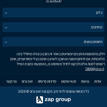
חרבות ברזל
כלים
מחירונים
תחומים נפוצים
חלק מהתמונות והתכנים המופיעים באתר זה הוכנו בעזרת מחוללי בינה
מלאכותית. אם זיהיתם תמונה או תוכן כלשהו בו אתם בעלי זכויות יוצרים, אתם
רשאים לפנות אלינו ולבקש לחדול משימוש בו, באמצעות כתובת המייל
1800@d.co.il
אודות
נגישות
תנאי שימוש
מדיניות פרטיות
זאפ גרופ
צרו קשר
כל הזכויות שמורות לדפי זהב מקבוצת זאפ גרופ © 2026