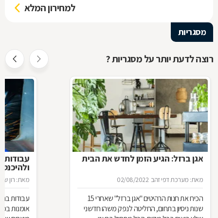
למחירון המלא
מסגריות
רוצה לדעת יותר על מסגריות ?
אגן ברזל: הגיע הזמן לחדש את הבית
עבודות ב
ולהיכנס 
מאת: מערכת דפי זהב
02/08/2022
מאת: רון שגב
הכירו את חנות הרהיטים ''אגן ברזל'' שאחרי 15
עבודות ברזל,
שנות ניסיון בתחום, החליטה לנפק משהו חדשני
אומנות בפנ