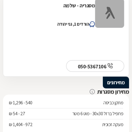
מסגריה - שלמה
הורדים 1, גני יהודה
050-5367106
מחירונים
מחירון מסגרות
מתקן כביסה
540 - 1,296 ₪
פרופיל ברזל 30x30 - מוט 6 מטר
27 - 54 ₪
מעקה זכוכית
972 - 1,404 ₪