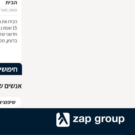
הבית
מאת: מערכ
הכירו את ח
15 שנות
חדשני שלא
ברעיון, ממ
הרהיט שלכ
חומרי הגלם
המרשים וה
חיפושי
אנשים שח
שיפוצים