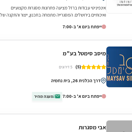
אינפיניטי עבודות ברזל מציעה פתרונות מסגרות מקצועיים
ואיכותיים בירושלים. המסגרייה מתמחה בתכנון, ייצור והתקנה של
גדרות וסורגים המותאמים...
ייפתח ביום א' ב-7:00
מיסב סימטל בע"מ
(5)
5 דירוגים
דרך הכלנית 26, בית נחמיה
ייפתח ביום א' ב-7:00
מענה מהיר
אבי מסגרות