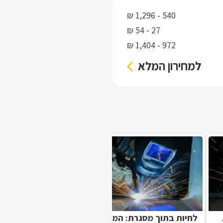
540 - 1,296 ₪
27 - 54 ₪
972 - 1,404 ₪
למחירון המלא
לחיות בתוך מסגרת: המדריך