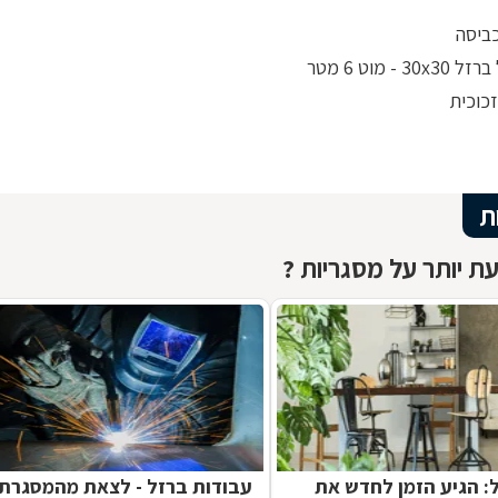
ביסה
30 - מוט 6 מטר
כוכית
ת
ת יותר על מסגריות ?
ל: הגיע הזמן לחדש את
עבודות ברזל - לצאת מהמסגרת