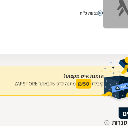
גבעת כ"ח
הזמנת איש מקצוע?
₪
50
קיבלת
מתנה לרכישה
באתר ZAPSTORE
ם
סגרות