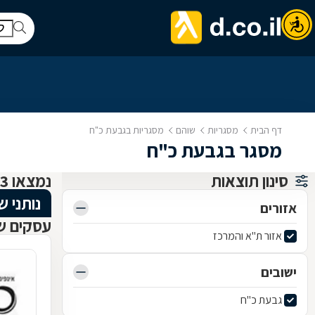
דף הבית
מסגריות
שוהם
מסגריות בגבעת כ"ח
מסגר בגבעת כ"ח
סינון תוצאות
נמצאו 3 מסגריות
נותני ש
אזורים
עסקים ש
אזור ת"א והמרכז
ישובים
גבעת כ"ח