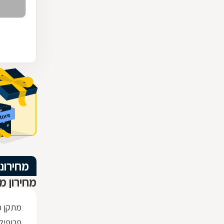
מחירוני
מחירון מ
מתקן כ
פרופיל ברזל x30