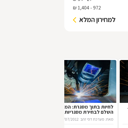
972 - 1,404 ₪
למחירון המלא
לחיות בתוך מסגרת: המדריך
השלם לבחירת מסגריות
מאת: מערכת דפי זהב
16/07/2012