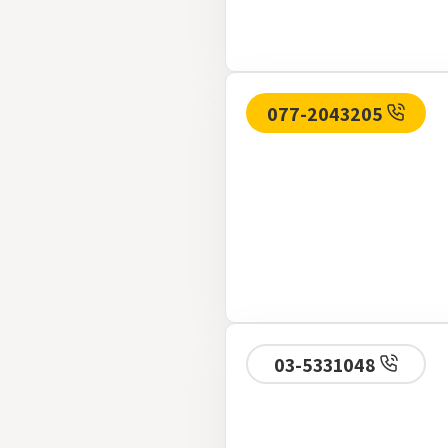
077-2043205
03-5331048