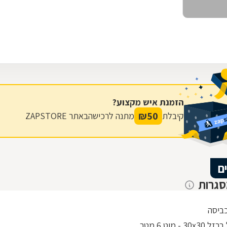
הזמנת איש מקצוע?
₪
50
קיבלת
מתנה לרכישה
באתר ZAPSTORE
ם
סגרות
ביסה
30 - מוט 6 מטר