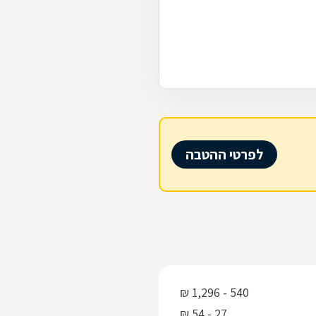
לפרטי ההטבה
540 - 1,296 ₪
27 - 54 ₪