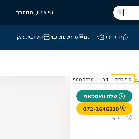
היי אורח,
התחבר
חוות דעת
מחירונים
מדריכים וכתבות
הוסף בית עסק
פופולריות
דירוג
מרחק ממני
שלח וואטסאפ
072-2646330
יצירת קשר