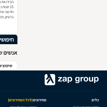
הכירו את ח
15 שנות
חדשני שלא
ברעיון, ממ
הרהיט שלכ
חומרי הגלם
המרשים וה
חיפושי
אנשים שח
שיפוצים
כלים
מחירונים
(לכל המחירונים)