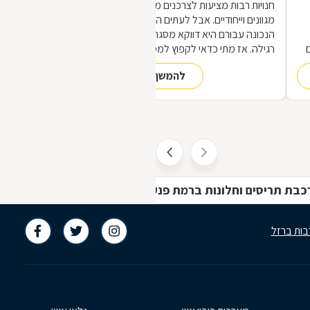
חנויות רבות מציעות לצרכנים מוצרי מתכת
מגוונים וייחודיים. אבל לעתים הכתובת
הנכונה עבורם היא דווקא מסגריה ולא חנות
רגילה. אז מתי כדאי לקפוץ למסגריה ומה
הופך אותה לראויה?
להמשך קריאה
,
ת
כבת תריסים וחלונות ברמת פנקס
סוככים וסגירות חו
בות ברזל