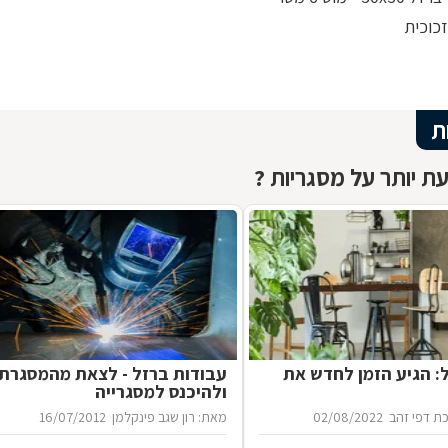
כוכית
ת
ת יותר על מסגריות ?
ל: הגיע הזמן לחדש את
עבודות ברזל - לצאת מהמסגרת
ולהיכנס למסגרייה
ת דפי זהב
02/08/2022
מאת: רון שגב פינקלמן
16/07/2012