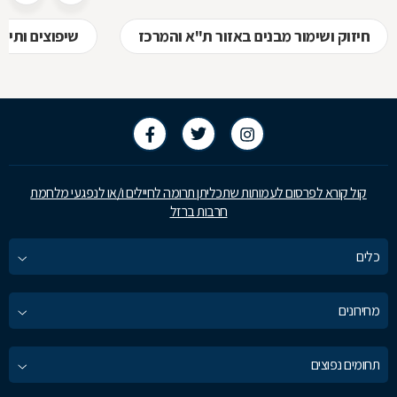
חיזוק ושימור מבנים באזור ת"א והמרכז
שיפוצים ותיק
קול קורא לפרסום לעמותות שתכליתן תרומה לחיילים ו/או לנפגעי מלחמת
חרבות ברזל
כלים
מחירונים
תחומים נפוצים