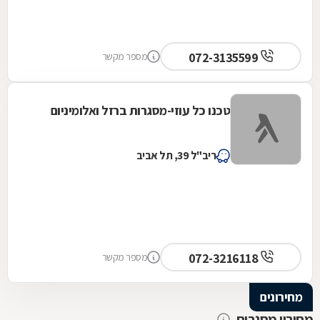
072-3135599
מספר מקשר
טכנו כל עוזי-מסגרות ברזל ואלומיניום
ריב"ל 39, תל אביב
072-3216118
מספר מקשר
מחירונים
מחירון מסגרות