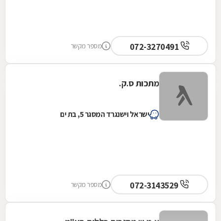
072-3270491
מספר מקשר
מתכות ס.ק.
ישראל וישנגרד המסגר 5, בת ים
072-3143529
מספר מקשר