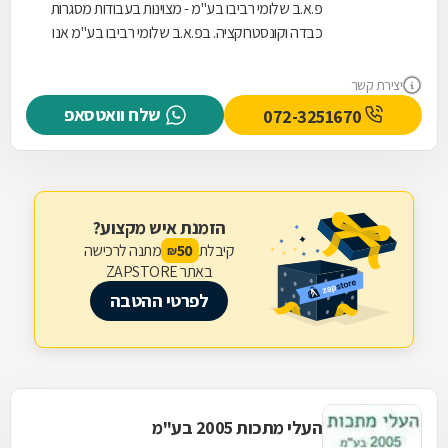
פ.א.ב שלומי רביבו בע"מ - מצוינות בעבודות מסגרות
כבדה וקונסטרוקציה. בפ.א.ב שלומי רביבו בע"מ אנו
מתמחים בעבודות מסגרות כבדה וקונסטרוקציה
ברמה...
יצירת קשר
שלח וואטסאפ
072-3251670
הזמנת איש מקצוע?
קיבלת
מתנה לרכישה
50
₪
באתר ZAPSTORE
לפרטי ההטבה
העלי מתכות 2005 בע"מ