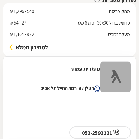
מתקן כביסה
540 - 1,296 ₪
פרופיל ברזל 30x30 - מוט 6 מטר
27 - 54 ₪
מעקה זכוכית
972 - 1,404 ₪
למחירון המלא
מסגרית עמוס
הגולן 97, רמת החייל תל אביב
052-2592221