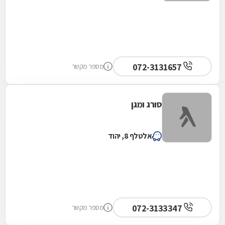
072-3131657
מספר מקשר
סורג ומגן
אלטלף 8, יהוד
072-3133347
מספר מקשר