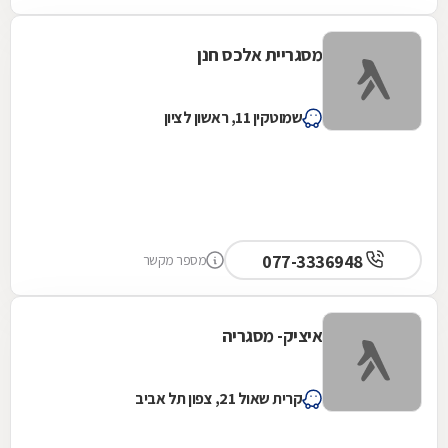
מסגריית אלכס חנן
שמוטקין 11, ראשון לציון
077-3336948
מספר מקשר
איציק- מסגריה
קרית שאול 21, צפון תל אביב