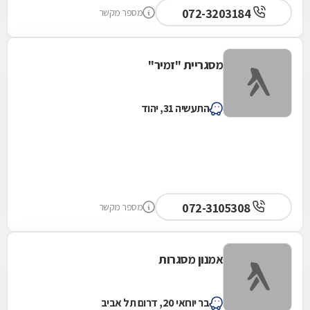
072-3203184
מספר מקשר
מסגריית "זמיר"
התעשיה 31, יהוד
072-3105308
מספר מקשר
אמנון מסגרות
בר יוחאי 20, דרום תל אביב