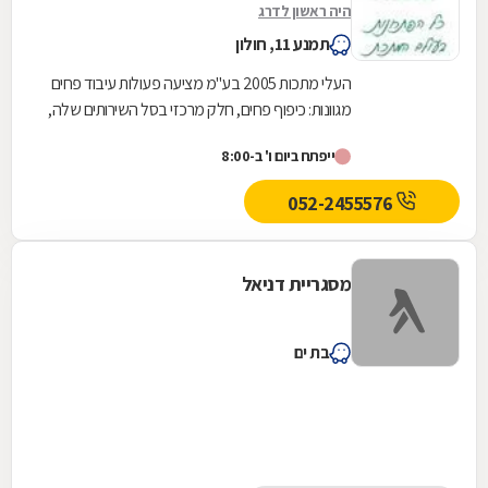
היה ראשון לדרג
תמנע 11, חולון
העלי מתכות 2005 בע''מ מציעה פעולות עיבוד פחים
מגוונות: כיפוף פחים, חלק מרכזי בסל השירותים שלה,
נעשה באמצעות מכונות ממוחשבות, עד לעובי של
ייפתח ביום ו' ב-8:00
20...
052-2455576
מסגריית דניאל
בת ים