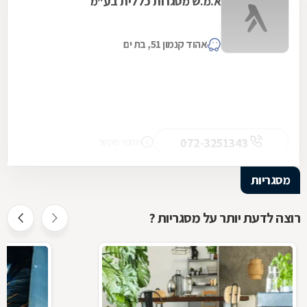
א.מ.ש מסגרות כללית בע"מ
אהוד קנמון 51, בת ים
072-3251343
מספר מקשר
מסגריות
רוצה לדעת יותר על מסגריות ?