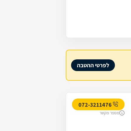
לפרטי ההטבה
072-3211476
מספר מקשר