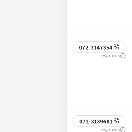
072-3147354
מספר מקשר
072-3139681
מספר מקשר