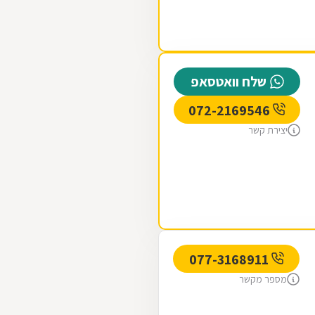
שלח וואטסאפ
072-2169546
יצירת קשר
077-3168911
מספר מקשר