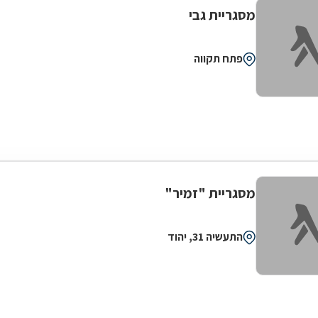
מסגריית גבי
פתח תקווה
מסגריית "זמיר"
התעשיה 31, יהוד