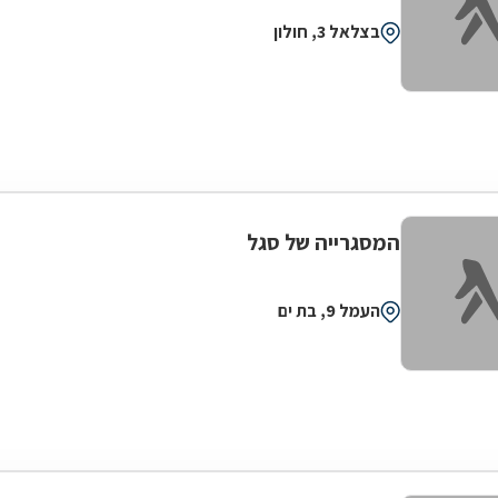
בצלאל 3, חולון
המסגרייה של סגל
העמל 9, בת ים