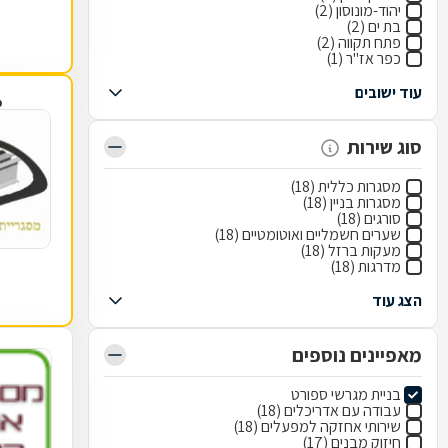
יהוד-מונוסון (2)
בת ים (2)
פתח תקווה (2)
כפר אז"ר (1)
עוד ישובים
פ
סוג שירות
מסגרות כללית (18)
מסגרות בניין (18)
סורגים (18)
שערים חשמליים ואוטומטיים (18)
מעקות ברזל (18)
מדרגות (18)
הצג עוד
מאפיינים נוספים
בניית מגרשי ספורט
עבודה עם אדריכלים (18)
שירותי אחזקה למפעלים (18)
חיזוק מבנים (17)