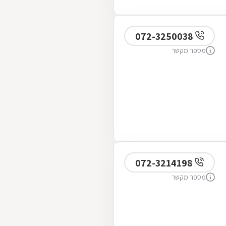
072-3250038
מספר מקשר
072-3214198
מספר מקשר