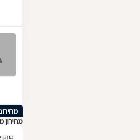
מחירוני
מחירון מ
מתקן כ