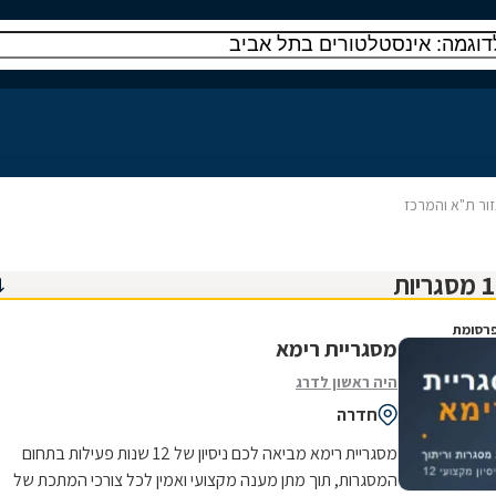
זור ת"א והמרכז
רסומת
מסגריית רימא
היה ראשון לדרג
חדרה
מסגריית רימא מביאה לכם ניסיון של 12 שנות פעילות בתחום
המסגרות, תוך מתן מענה מקצועי ואמין לכל צורכי המתכת של