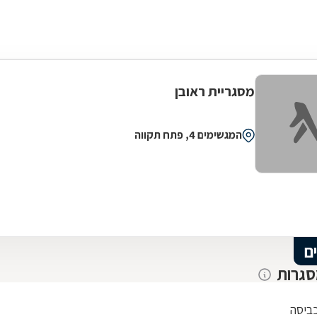
מסגריית ראובן
המגשימים 4, פתח תקווה
ם
סגרות
ביסה