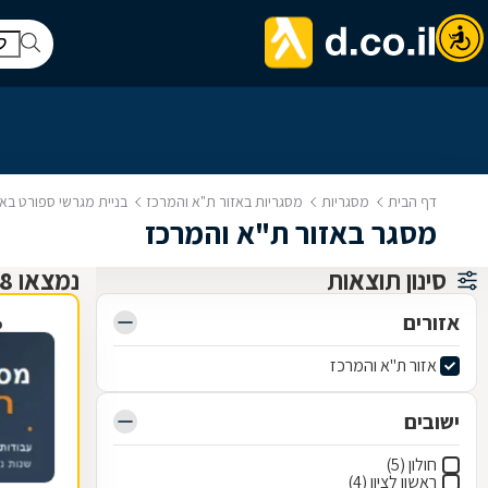
דף הבית
מסגריות
מסגריות באזור ת"א והמרכז
בניית מגרשי ספורט בא
מסגר באזור ת"א והמרכז
סינון תוצאות
נמצאו 18 מסגריות
אזורים
פ
אזור ת"א והמרכז
ישובים
חולון (5)
ראשון לציון (4)