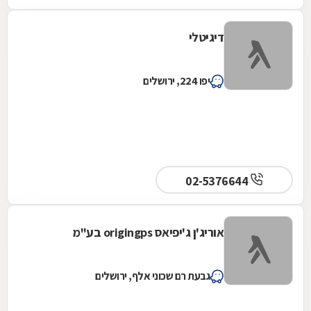
דיגיטלי
יפו 224, ירושלים
02-5376644
אוריג'ן ג'יפיאס origingps בע"מ
גבעת רם שכוני אלף, ירושלים