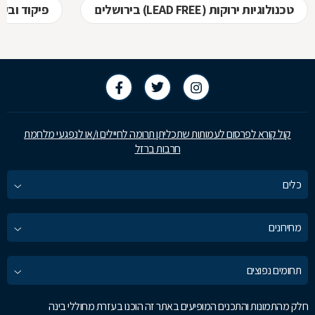
טכנולוגיות ירוקות (LEAD FREE) בירושלים
פיקוד ובק
קול קורא לפרסום לעמותות שתכליתן תרומה לחיילים ו/או לנפגעי מלחמת
חרבות ברזל
כלים
מחירונים
תחומים נפוצים
חלק מהתמונות והתכנים המופיעים באתר זה הוכנו בעזרת מחוללי בינה