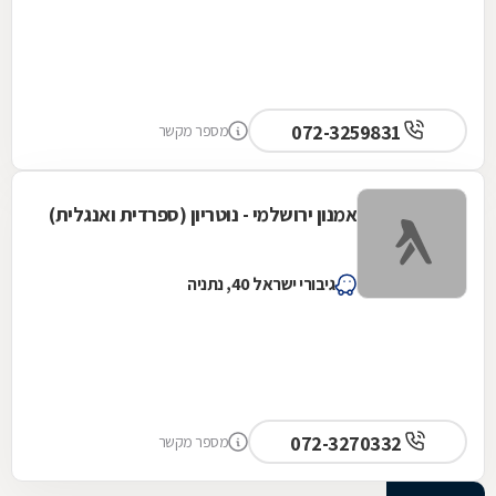
072-3259831
מספר מקשר
אמנון ירושלמי - נוטריון (ספרדית ואנגלית)
גיבורי ישראל 40, נתניה
072-3270332
מספר מקשר