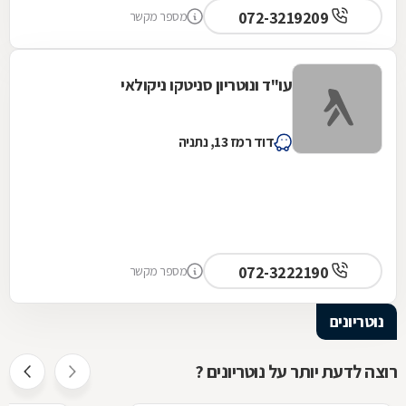
072-3219209
מספר מקשר
עו"ד ונוטריון סניטקו ניקולאי
דוד רמז 13, נתניה
072-3222190
מספר מקשר
נוטריונים
רוצה לדעת יותר על נוטריונים ?