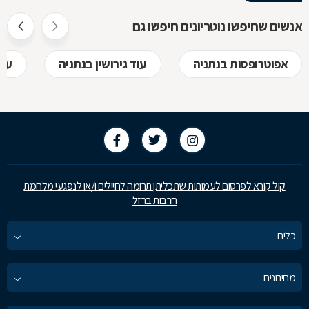
אז מה זה בדי
חוזר, כיצד ע
אנשים שחיפשו נוטריונים חיפשו גם
לקבל, לפני
אפוטרופסות בנתניה
עוד גירושין בנתניה
עור
בשמכם
קול קורא לפרסום לעמותות שתכליתן תרומה לחיילים ו/או לנפגעי מלחמת
חרבות ברזל
כלים
מחירונים