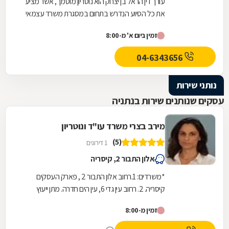
עורך דין הראל בן יצחק הוא נוטריון מוסמך, אשר מציע
את כל הסיוע הנדרש בתחום במסגרת משרד עצמאי
הממוקם בחדרה. במשרד תוכלו לקבל שירותים...
זמין ביום א' מ-8:00
04-6343656
נותני שירות
עסקים שנותנים שירות בנתניה
מירב בצרי משרד עו"ד ונוטריון
(5)
1 דירוגים
אלון התבור 2, קיסריה
*משרדים: 1.רחוב אלון התבור 2 , פארק העסקים
קיסריה. 2. רחוב עין גדי 6, עין הים חדרה. מתן ייעוץ
משפטי מקצועי בכל תחומי המשפט האזרחי לרבות...
זמין מ-8:00