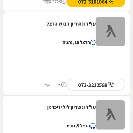
072-3101064
מספר מקשר
עו"ד ונוטריון דבוש הרצל
הרצל 16, נתניה
072-3212589
מספר מקשר
עו"ד ונוטריון לילי זיכרמן
הרצל 5, נתניה