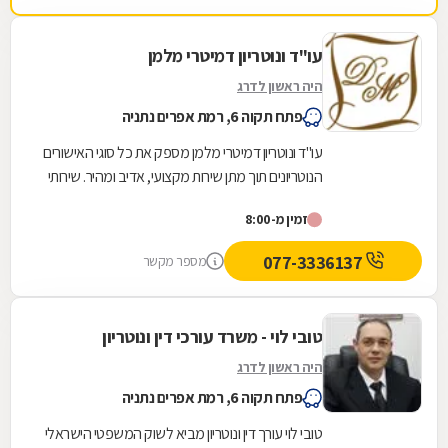
עו"ד ונוטריון דמיטרי מלמן
היה ראשון לדרג
פתח תקוה 6, רמת אפרים נתניה
עו"ד ונוטריון דמיטרי מלמן מספק את כל סוגי האישורים
הנוטריונים תוך מתן שירות מקצועי, אדיב ומהיר. שירותי
הנוטריון הניתנים כוללים בין...
זמין מ-8:00
077-3336137
מספר מקשר
טובי לוי - משרד עורכי דין ונוטריון
היה ראשון לדרג
פתח תקוה 6, רמת אפרים נתניה
טובי לוי עורך דין ונוטריון מביא לשוק המשפטי הישראלי