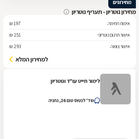
מחירונים
מחירון נוטריון - תעריף נוטריון
אימות חתימה
197 ₪
אישור תרגום נוטריוני
251 ₪
אישור צוואה
293 ₪
למחירון המלא
לימור חייט עו"ד ונוטריון
שד' לנטוס טום 26, נתניה