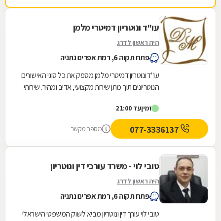
עו"ד ונוטריון דמיטרי מלמן
היה ראשון לדרג
פתח תקוה 6, רמת אפרים נתניה
עו"ד ונוטריון דמיטרי מלמן מספק את כל סוגי האישורים
הנוטריונים תוך מתן שירות מקצועי, אדיב ומהיר. שירותי
הנוטריון הניתנים כוללים בין...
זמין
עד 21:00
077-3336137
מספר מקשר
טובי לוי - משרד עורכי דין ונוטריון
היה ראשון לדרג
פתח תקוה 6, רמת אפרים נתניה
טובי לוי עורך דין ונוטריון מביא לשוק המשפטי הישראלי