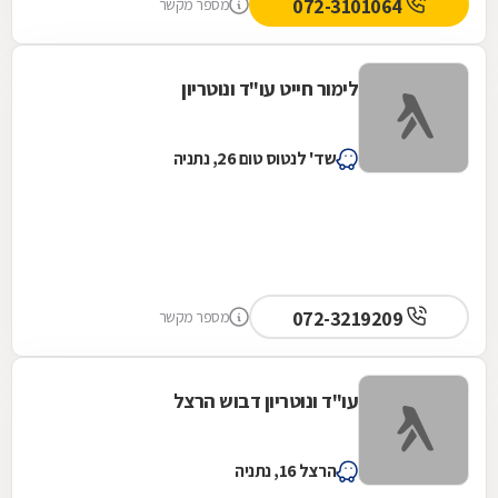
072-3101064
מספר מקשר
לימור חייט עו"ד ונוטריון
שד' לנטוס טום 26, נתניה
072-3219209
מספר מקשר
עו"ד ונוטריון דבוש הרצל
הרצל 16, נתניה