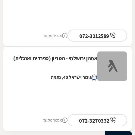
072-3212589
מספר מקשר
אמנון ירושלמי - נוטריון (ספרדית ואנגלית)
גיבורי ישראל 40, נתניה
072-3270332
מספר מקשר