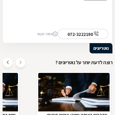
072-3222190
מספר מקשר
נוטריונים
רוצה לדעת יותר על נוטריונים ?
מדברים באותה שפה: אישור תרגום
ייפוי כוח