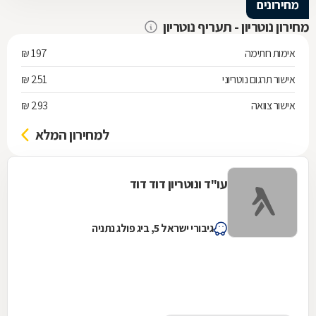
מחירונים
מחירון נוטריון - תעריף נוטריון
אימות חתימה
197 ₪
אישור תרגום נוטריוני
251 ₪
אישור צוואה
293 ₪
למחירון המלא
עו"ד ונוטריון דוד דוד
גיבורי ישראל 5, ביג פולג נתניה