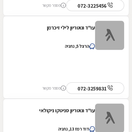
072-3225456
מספר מקשר
עו"ד ונוטריון לילי זיכרמן
הרצל 5, נתניה
072-3259831
מספר מקשר
עו"ד ונוטריון סניטקו ניקולאי
דוד רמז 13, נתניה