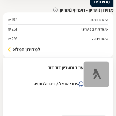
מחירונים
מחירון נוטריון - תעריף נוטריון
אימות חתימה
197 ₪
אישור תרגום נוטריוני
251 ₪
אישור צוואה
293 ₪
למחירון המלא
עו"ד ונוטריון דוד דוד
גיבורי ישראל 5, ביג פולג נתניה