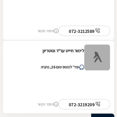
072-3212589
מספר מקשר
לימור חייט עו"ד ונוטריון
שד' לנטוס טום 26, נתניה
072-3219209
מספר מקשר