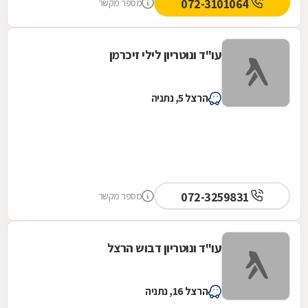
072-3101064
מספר מקשר
עו"ד ונוטריון לילי זיכרמן
הרצל 5, נתניה
072-3259831
מספר מקשר
עו"ד ונוטריון דבוש הרצל
הרצל 16, נתניה