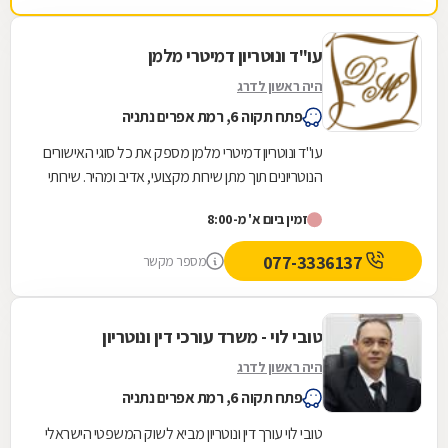
עו"ד ונוטריון דמיטרי מלמן
היה ראשון לדרג
פתח תקוה 6, רמת אפרים נתניה
עו"ד ונוטריון דמיטרי מלמן מספק את כל סוגי האישורים
הנוטריונים תוך מתן שירות מקצועי, אדיב ומהיר. שירותי
הנוטריון הניתנים כוללים בין...
זמין ביום א' מ-8:00
077-3336137
מספר מקשר
טובי לוי - משרד עורכי דין ונוטריון
היה ראשון לדרג
פתח תקוה 6, רמת אפרים נתניה
טובי לוי עורך דין ונוטריון מביא לשוק המשפטי הישראלי