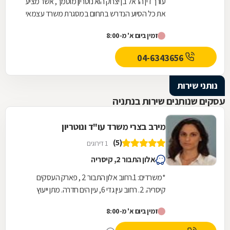
עורך דין הראל בן יצחק הוא נוטריון מוסמך, אשר מציע
את כל הסיוע הנדרש בתחום במסגרת משרד עצמאי
הממוקם בחדרה. במשרד תוכלו לקבל שירותים...
זמין ביום א' מ-8:00
04-6343656
נותני שירות
עסקים שנותנים שירות בנתניה
מירב בצרי משרד עו"ד ונוטריון
(5)
1 דירוגים
אלון התבור 2, קיסריה
*משרדים: 1.רחוב אלון התבור 2 , פארק העסקים
קיסריה. 2. רחוב עין גדי 6, עין הים חדרה. מתן ייעוץ
משפטי מקצועי בכל תחומי המשפט האזרחי לרבות...
זמין ביום א' מ-8:00