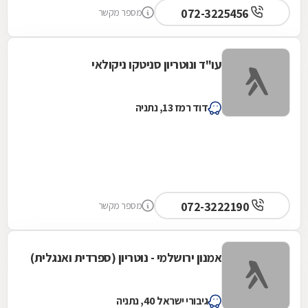
072-3225456
מספר מקשר
עו"ד ונוטריון סניטקו ניקולאי
דוד רמז 13, נתניה
072-3222190
מספר מקשר
אמנון ירושלמי - נוטריון (ספרדית ואנגלית)
גיבורי ישראל 40, נתניה