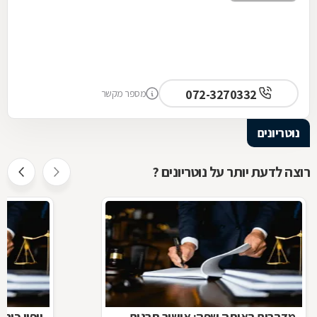
072-3270332
מספר מקשר
נוטריונים
רוצה לדעת יותר על נוטריונים ?
מדברים באותה שפה: אישור תרגום
ייפוי כוח