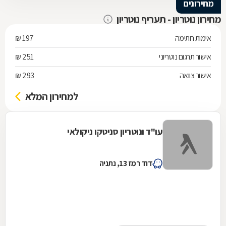
מחירונים
מחירון נוטריון - תעריף נוטריון
אימות חתימה
197 ₪
אישור תרגום נוטריוני
251 ₪
אישור צוואה
293 ₪
למחירון המלא
עו"ד ונוטריון סניטקו ניקולאי
דוד רמז 13, נתניה