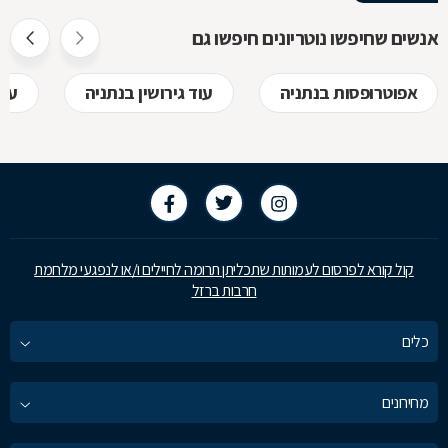
אז מה זה בדי
חוזר, כיצד ע
אנשים שחיפשו נוטריונים חיפשו גם
לקבל, לפני
אפוטרופסות בנתניה
עוד גירושין בנתניה
עור
בשמכם
קול קורא לפרסום לעמותות שתכליתן תרומה לחיילים ו/או לנפגעי מלחמת
חרבות ברזל
כלים
מחירונים