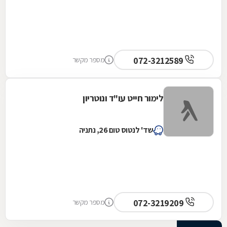
072-3212589
מספר מקשר
לימור חייט עו"ד ונוטריון
שד' לנטוס טום 26, נתניה
072-3219209
מספר מקשר