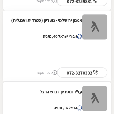
072-3259831
מספר מקשר
אמנון ירושלמי - נוטריון (ספרדית ואנגלית)
גיבורי ישראל 40, נתניה
072-3270332
מספר מקשר
עו"ד ונוטריון דבוש הרצל
הרצל 16, נתניה