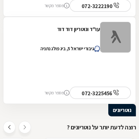
072-3222190
מספר מקשר
עו"ד ונוטריון דוד דוד
גיבורי ישראל 5, ביג פולג נתניה
072-3225456
מספר מקשר
נוטריונים
רוצה לדעת יותר על נוטריונים ?