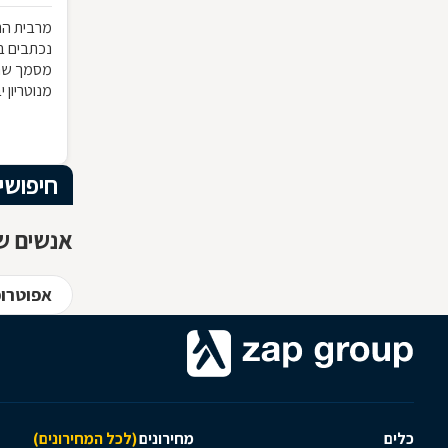
מרבית הת
נכתבים ב
מסמך שהו
מנוטריון 
ע"י הרשוי
חיפושי
אנשים שח
אפוטרופ
כלים
מחירונים
(לכל המחירונים)