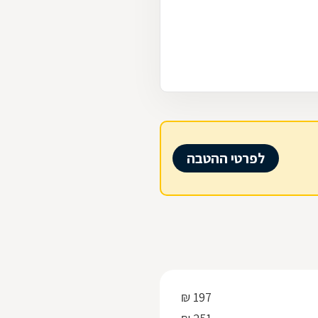
לפרטי ההטבה
197 ₪