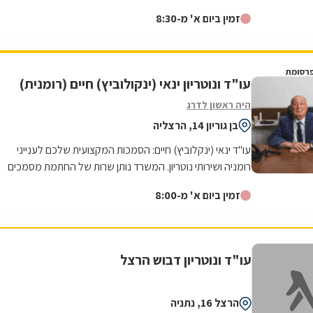
בין השירותים, ניתן למנות:...
זמין ביום א' מ-8:30
רסומת
עו"ד ונוטריון ינאי (ינקולוביץ) חיים (רומנית)
היה ראשון לדרג
בן גוריון 14, הרצליה
עו"ד ינאי (ינקלוביץ) חיים: הסמכות המקצועית שלכם לענייני
רומניה ושירותי נוטריון. המשרד נותן שרות של החתמת מסמכים
רישמיים בחותמת אפוסטיל של...
זמין ביום א' מ-8:00
עו"ד ונוטריון דבוש הרצל
הרצל 16, נתניה