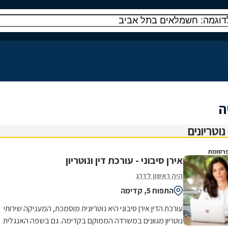
ה
רסומת
אירן סיבוני - עורכת דין ונוטריון
היה ראשון לדרג
התפוח 5, קדימה
עורכת הדין אירן סיבוני היא נוטריונית מוסמכת, המעניקה שירותי
נוטריון מגוונים במשרדה הממוקם בקדימה. גם בשפה האנגלית