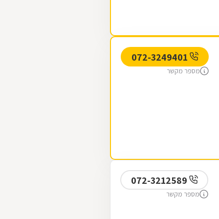
072-3249401
מספר מקשר
072-3212589
מספר מקשר