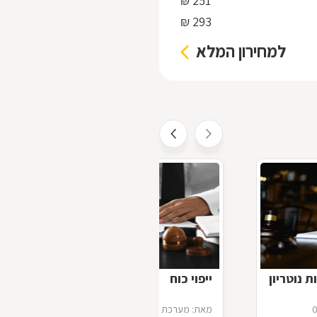
251 ₪
293 ₪
למחירון המלא
ת נוטריון
ייפוי כוח
0
מאת: מערכת דפי זהב
16/07/2012