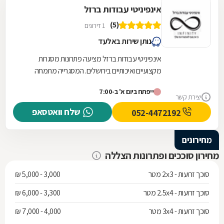
אינפיניטי עבודות ברזל
(5)
1 דירוגים
נותן שירות באלעד
אינפיניטי עבודות ברזל מציעה פתרונות מסגרות
מקצועיים ואיכותיים בירושלים. המסגרייה מתמחה
בתכנון, ייצור והתקנה של גדרות וסורגים המותאמים...
ייפתח ביום א' ב-7:00
יצירת קשר
שלח וואטסאפ
052-4472192
מחירונים
מחירון סוככים ופתרונות הצללה
סוכך זרועות - 2x3 מטר
3,000 - 5,000 ₪
סוכך זרועות - 2.5x4 מטר
3,300 - 6,000 ₪
סוכך זרועות - 3x4 מטר
4,000 - 7,000 ₪