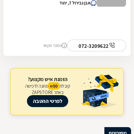
אבן גבירול 7, יהוד
072-3209622
מספר מקשר
הזמנת איש מקצוע?
קיבלת
מתנה לרכישה
50
₪
באתר ZAPSTORE
לפרטי ההטבה
מחירונים