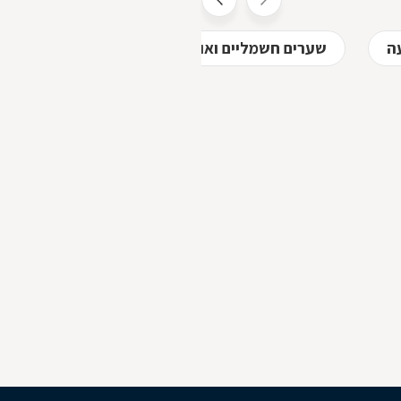
ה
שערים חשמליים ואוטומטיים במשמר השבעה