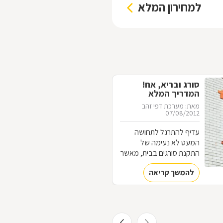
למחירון המלא
סורג ובריא, אח!
המדריך המלא
לסורגים
מאת: מערכת דפי זהב
07/08/2012
עדיף להתרגל לתחושה
המעט לא נעימה של
התקנת סורגים בבית, מאשר
להתרגל לתחושה המאוד
להמשך קריאה
לא נעימה של פריצה לבית.
כל מה שחשוב לדעת על
עולם הסורגים