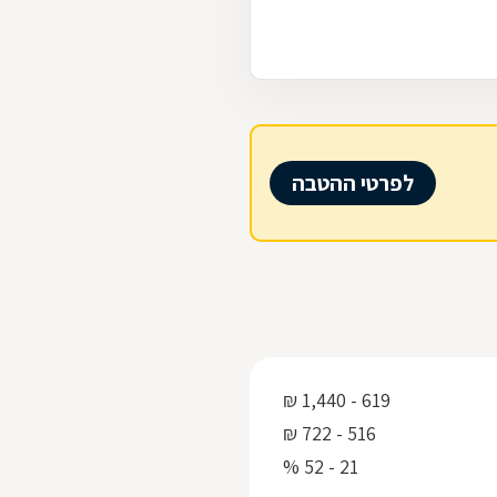
לפרטי ההטבה
619 - 1,440 ₪
516 - 722 ₪
21 - 52 %