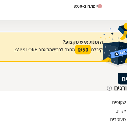
ייפתח ב-8:00
הזמנת איש מקצוע?
₪
50
קיבלת
מתנה לרכישה
באתר ZAPSTORE
ם
רגים
 שקופים
ישרים
 מעוצבים