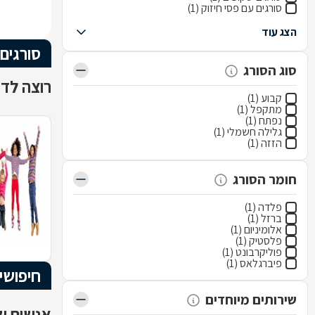
סורגים עם פסי חיזוק (1)
הצג עוד
סורגים
סוג הסורג
רוצה לדע
קבוע (1)
מתקפל (1)
נפתח (1)
גלילה חשמלי (1)
הזזה (1)
חומר הסורג
פלדה (1)
ברזל (1)
אלומיניום (1)
פלסטיק (1)
פוליקרבונט (1)
פיברגלאס (1)
חיפושי
שירותים מיוחדים
אנשים שח