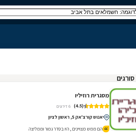
מסגרית רוזיליו
(4.5)
6 דירוגים
יאנוש קורצ'אק 5, ראשון לציון
הם ממש מצויינים , היו בסדר גמור וממליצה