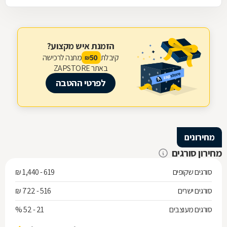
הזמנת איש מקצוע?
קיבלת
מתנה לרכישה
50
₪
באתר ZAPSTORE
לפרטי ההטבה
מחירונים
מחירון סורגים
סורגים שקופים
619 - 1,440 ₪
סורגים ישרים
516 - 722 ₪
סורגים מעוצבים
21 - 52 %