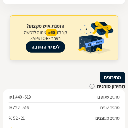
הזמנת איש מקצוע?
קיבלת
מתנה לרכישה
50
₪
באתר ZAPSTORE
לפרטי ההטבה
מחירונים
מחירון סורגים
סורגים שקופים
619 - 1,440 ₪
סורגים ישרים
516 - 722 ₪
סורגים מעוצבים
21 - 52 %