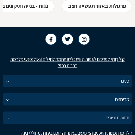
פרגולות באזור תעשייה חצב
גגות - בנייה ותיקונים 
קול קורא לפרסום לעמותות שתכליתן תרומה לחיילים ו/או לנפגעי מלחמת
חרבות ברזל
כלים
מחירונים
תחומים נפוצים
חלק מהתמונות והתכנים המופיעים באתר זה הוכנו בעזרת מחוללי בינה