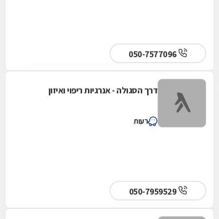
050-7577096
דרך הסגולה - אנרגיות ריפוי ואיזון
רעות
050-7959529