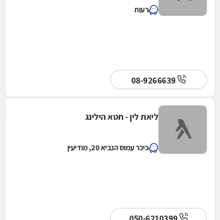
רעות
08-9266639
ליאת לין - תטא הילינג
כיכר עמוס הנביא 20, מודיעין
050-6210399