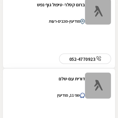
ברונו קסלר- טיפול גוף נפש
מודיעין-מכבים-רעות
052-4770923
דורית עם-שלם
שני 11, מודיעין