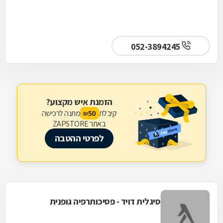
052-3894245
הזמנת איש מקצוע?
קיבלת
מתנה לרכישה
50
₪
באתר ZAPSTORE
לפרטי ההטבה
סיגלית דויד - פסיכותרפיה גופנית