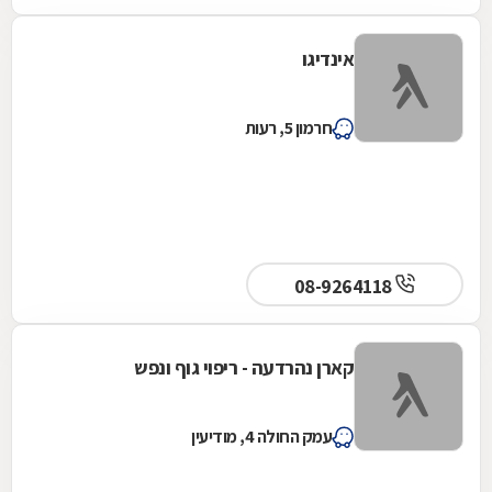
אינדיגו
חרמון 5, רעות
08-9264118
קארן נהרדעה - ריפוי גוף ונפש
עמק החולה 4, מודיעין