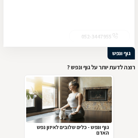
052-3447955
גוף ונפש
רוצה לדעת יותר על גוף ונפש ?
גוף ונפש - כלים שלובים לאיזון נפש
האדם