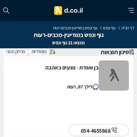
דף הבית
גוף ונפש
גוף ונפש במודיעין-מכבים-רעות
גוף ונפש במודיעין-מכבים-רעות
נמצאו 21 גוף ונפש
סינון תוצאות
פופולריות
מרחק ממני
בן ואפרת - נוגעים באהבה
לילך 87, רעות
054-4655868