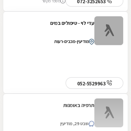
072-3252653
מספר מקשר
עדי לוי - טיפולים במים
מודיעין-מכבים-רעות
052-5529963
תרפיה באומנות
שבט 29, מודיעין