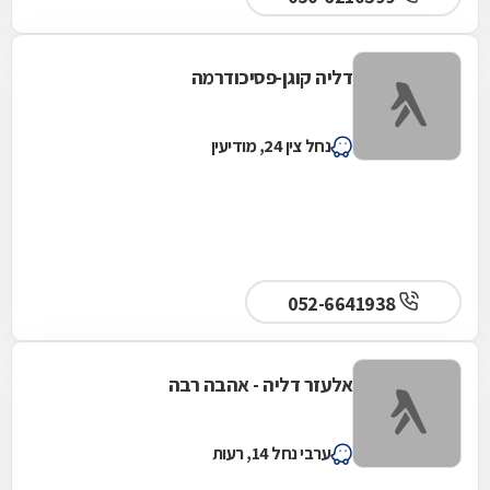
דליה קוגן-פסיכודרמה
נחל צין 24, מודיעין
052-6641938
אלעזר דליה - אהבה רבה
ערבי נחל 14, רעות