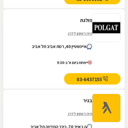
פולגת
היה ראשון לדרג
איינשטיין 40, רמת אביב תל אביב
ייפתח ביום א' ב-9:30
03-6437155
בגיר
היה ראשון לדרג
ה באייר 70, כיכר המדינה תל אביב