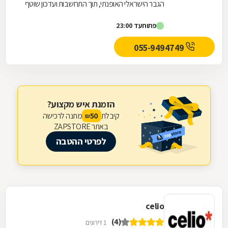
הגבר הישראלי האופנתי, תוך התחשבות ועדכון שוטף
בטרנדים בינלאומיים והתאמתם לאופיו ולתרבות
פתוח
עד 23:00
אותה...
055-9494749
הזמנת איש מקצוע?
קיבלת
מתנה לרכישה
50
₪
באתר ZAPSTORE
לפרטי ההטבה
celio
(4)
1 דירוגים