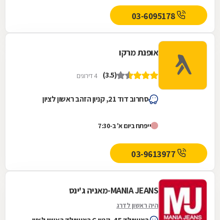
03-6095178
אופנת מרקו
(3.5)
4 דירוגים
סחרוב דוד 21, קניון הזהב ראשון לציון
ייפתח ביום א' ב-7:30
03-9613977
MANIA JEANS-מאניה ג'ינס
היה ראשון לדרג