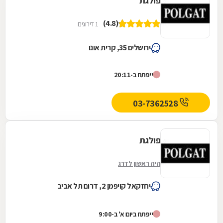
פולגת
(4.8)
1 דירוגים
ירושלים 35, קרית אונו
ייפתח ב-20:11
03-7362528
פולגת
היה ראשון לדרג
יחזקאל קויפמן 2, דרום תל אביב
ייפתח ביום א' ב-9:00