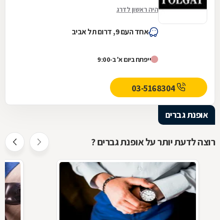
היה ראשון לדרג
אחד העם 9, דרום תל אביב
ייפתח ביום א' ב-9:00
03-5168304
אופנת גברים
רוצה לדעת יותר על אופנת גברים ?