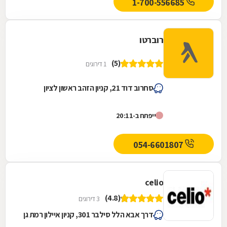
1-700-556685
רוברטו
(5)
1 דירוגים
סחרוב דוד 21, קניון הזהב ראשון לציון
ייפתח ב-20:11
054-6601807
celio
(4.8)
3 דירוגים
דרך אבא הלל סילבר 301, קניון איילון רמת גן