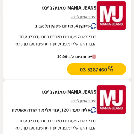
MANIA JEANS-מאניה ג'ינס
היה ראשון לדרג
שיינקין 4, מתחם שינקין תל אביב
בגדי מאניה מעוצבים ומיוצרים ברוח עדכנית, עבור
הגבר הישראלי האופנתי, תוך התחשבות ועדכון שוטף
בטרנדים בינלאומיים והתאמתם לאופיו ולתרבות
ייפתח ביום א' ב-10:00
אותה...
03-5287460
MANIA JEANS-מאניה ג'ינס
היה ראשון לדרג
אליהו סעדון 120, עזריאלי אור יהודה אאוטלט
בגדי מאניה מעוצבים ומיוצרים ברוח עדכנית, עבור
הגבר הישראלי האופנתי, תוך התחשבות ועדכון שוטף