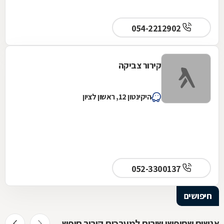
054-2212902
קירור צביקה
היקינטון 12, ראשון לציון
052-3300137
חיפושים
אנשים שחיפשו שירות למערכות קירור חיפשו גם