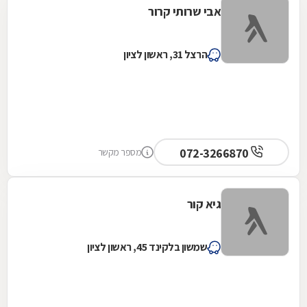
אבי שרותי קרור
הרצל 31, ראשון לציון
072-3266870
מספר מקשר
גיא קור
שמשון בלקינד 45, ראשון לציון