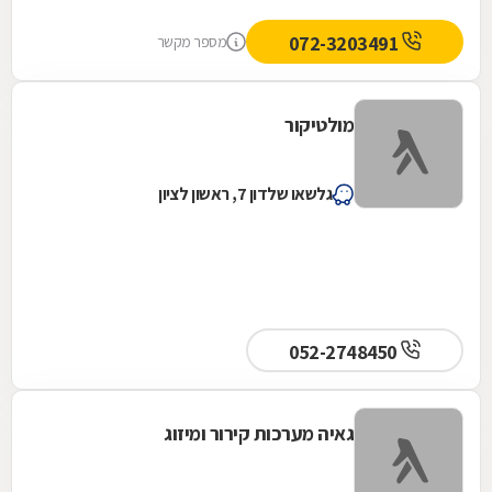
072-3203491
מספר מקשר
מולטיקור
גלשאו שלדון 7, ראשון לציון
052-2748450
גאיה מערכות קירור ומיזוג