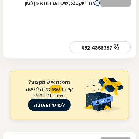
שד' יעקב 52, שיכון המזרח ראשון לציון
052-4866337
הזמנת איש מקצוע?
קיבלת
מתנה לרכישה
50
₪
באתר ZAPSTORE
לפרטי ההטבה