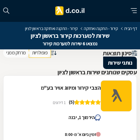
דף הבית
קירור - התקנה ואחזקה
קירור - התקנה ואחזקה בראשון לציון
שירות למערכות קירור בראשון לציון
נמצאו 6 שירות למערכות קירור
סינון תוצאות
פופולריות
מרחק ממני
נותני שירות
עסקים שנותנים שירות בראשון לציון
הצבי קירור ומיזוג אויר בע"מ
(5)
1 דירוגים
הירמוך 1, יבנה
זמין ביום א' מ-8:00