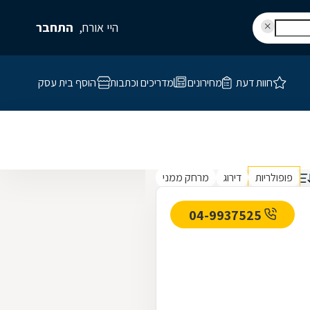
היי אורח,
התחבר
חוות דעת
מחירונים
מדריכים וכתבות
הוסף בית עסק
פופולריות
דירוג
מרחק ממני
04-9937525