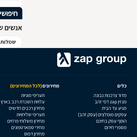
חיפושי
אנשים שח
שמלות כ
כלים
מחירונים
(לכל המחירונים)
מדור צרכנות נבונה
תעריפי מוניות
מגזין zap דפי זהב
עלויות השכרת רכב בארץ
מגיע עד הבית
מחירון רכבים חדשים
עסקים מומלצים (עסק זהב)
תעריפי שליחויות
הוסף עסק בחינם
מחירון משלוחי פרחים
מספרי חירום
מחירי סמארטפונים
מחירון דפוס