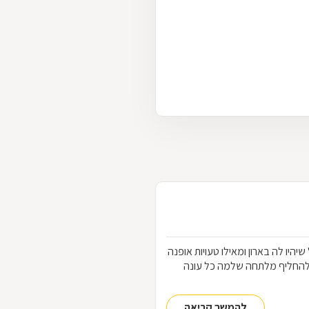
הלבוש שכל אחת "חייבת" שיהיו לה בארון ומאילו טעויות אופנה
להחליף מלתחה שלמה כל עונה
להמשך קריאה