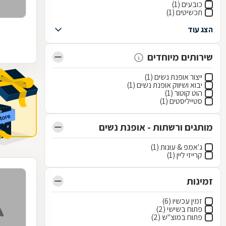
כובעים (1)
תכשיטים (1)
הצג עוד
שירותים מיוחדים
ייצור אופנת נשים (1)
יבוא ושיווק אופנת נשים (1)
הוט קוטור (1)
סטייליסטים (1)
מותגים ורשתות - אופנת נשים
ג'אמפ & עונות (1)
קרייזי ליין (1)
זמינות
זמין עכשיו (6)
פתוח בשישי (2)
פתוח במוצ"ש (2)