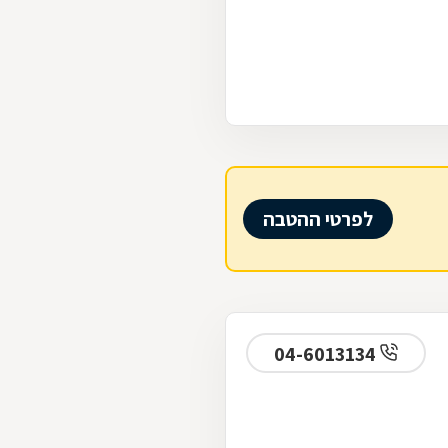
לפרטי ההטבה
04-6013134