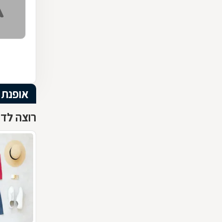
אופנת 
רוצה לדע