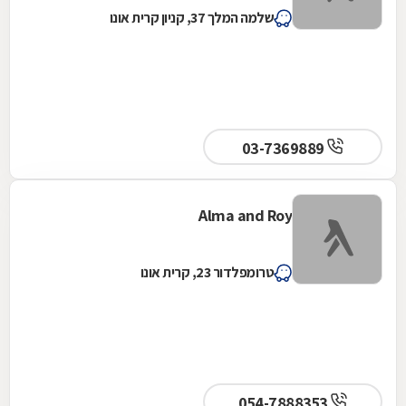
שלמה המלך 37, קניון קרית אונו
03-7369889
Alma and Roy
טרומפלדור 23, קרית אונו
054-7888353