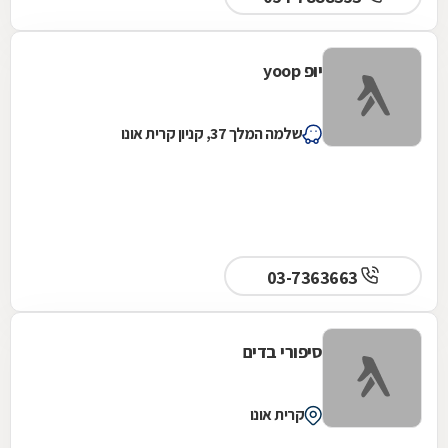
יופ yoop
שלמה המלך 37, קניון קרית אונו
03-7363663
סיפורי בדים
קרית אונו