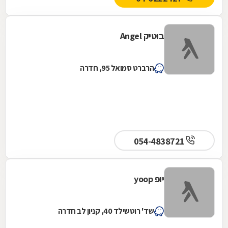
בוטיק Angel
הרברט סמואל 95, חדרה
054-4838721
יופ yoop
שד' רוטשילד 40, קניון לב חדרה