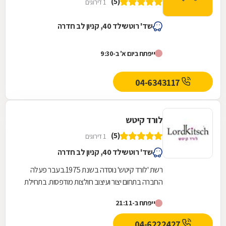
(5)
1 דירוגים
שד' רוטשילד 40, קניון לב חדרה
ייפתח ביום א' ב-9:30
04-6343117
לורד קיטש
(5)
1 דירוגים
שד' רוטשילד 40, קניון לב חדרה
רשת 'לורד קיטש' נוסדה בשנת 1975.בעבר פעלה
החברה בתחום יצור ועיצוב חולצות מודפסות. בתחילת
שנות ה- 2000 , נעשה שינוי בתפיסה של החברה
ייפתח ב-21:11
ומאז...
04-6222427