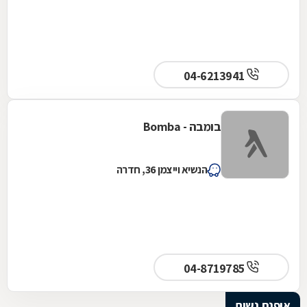
04-6213941
בומבה - Bomba
הנשיא וייצמן 36, חדרה
04-8719785
אופנת נשים