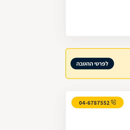
לפרטי ההטבה
04-6787552