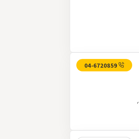
04-6720859