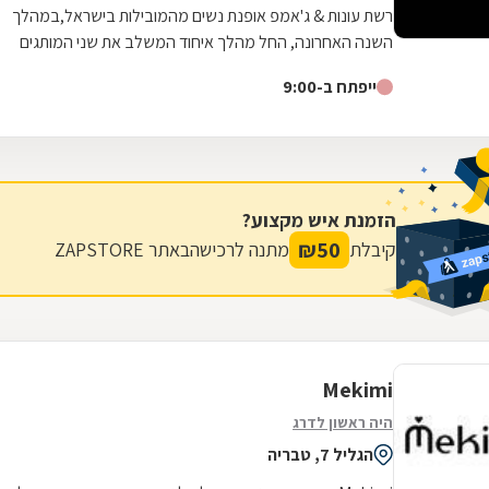
רשת עונות & ג'אמפ אופנת נשים מהמובילות בישראל,במהלך
השנה האחרונה, החל מהלך איחוד המשלב את שני המותגים
בחנות אחת תוך שמירה על בידול וזהות של...
ייפתח ב-9:00
הזמנת איש מקצוע?
₪
50
קיבלת
מתנה לרכישה
באתר ZAPSTORE
Mekimi
היה ראשון לדרג
הגליל 7, טבריה