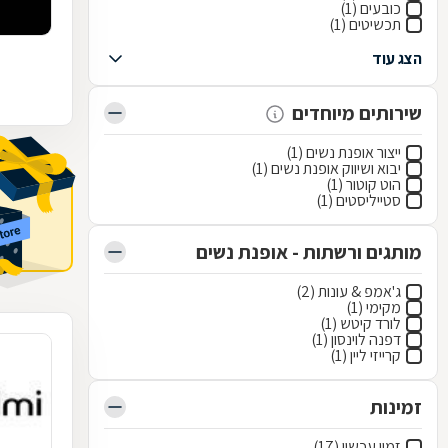
כובעים (1)
תכשיטים (1)
הצג עוד
שירותים מיוחדים
ייצור אופנת נשים (1)
יבוא ושיווק אופנת נשים (1)
הוט קוטור (1)
סטייליסטים (1)
מותגים ורשתות - אופנת נשים
ג'אמפ & עונות (2)
מקימי (1)
לורד קיטש (1)
דפנה לוינסון (1)
קרייזי ליין (1)
זמינות
זמין עכשיו (17)