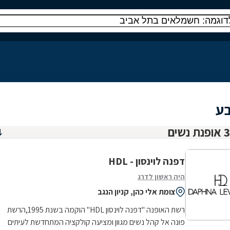
בע
דפנה לוינסון - HDL
היה ראשון לדרג
צומת אלי כהן, קניון הנגב
רשת האופנה "דפנה לוינסון HDL" הוקמה בשנת 1995,הרשת
פונה אל קהל נשים מגוון ומציעה קולקציה המתחדשת לעיתים