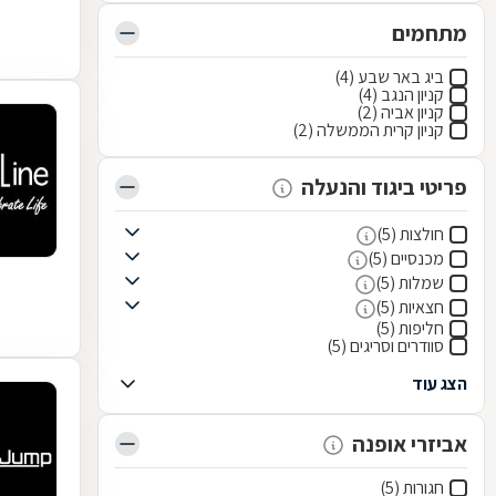
מתחמים
ביג באר שבע (4)
קניון הנגב (4)
קניון אביה (2)
קניון קרית הממשלה (2)
פריטי ביגוד והנעלה
חולצות (5)
מכנסיים (5)
שמלות (5)
חצאיות (5)
חליפות (5)
סוודרים וסריגים (5)
הצג עוד
אביזרי אופנה
חגורות (5)