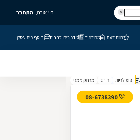
היי אורח,
התחבר
חוות דעת
מחירונים
מדריכים וכתבות
הוסף בית עסק
פופולריות
דירוג
מרחק ממני
08-6738390