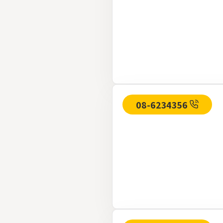
08-6234356