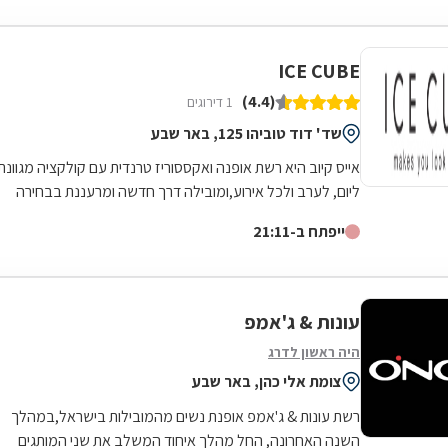
ICE CUBE
(4.4)
1 דירוגים
שד' דוד טוביהו 125, באר שבע
אייס קיוב היא רשת אופנה ואקססוריז טרנדית עם קולקציה מגוונת
ליום, לערב ולכל אירוע,ומובילה דרך חדשה ומרעננת בבחירה
קולקציה אישית אופנתית...
ייפתח ב-21:11
עונות & ג'אמפ
היה ראשון לדרג
צומת אלי כהן, באר שבע
רשת עונות & ג'אמפ אופנת נשים מהמובילות בישראל,במהלך
השנה האחרונה, החל מהלך איחוד המשלב את שני המותגים