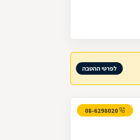
לפרטי ההטבה
08-6298020